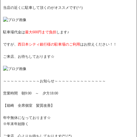
当店の近くに駐車して頂くのがオススメです(^^)
駐車場代金は
最大600円まで負担
します♪
ですが、
西日本シティ銀行様の駐車場のご利用
はお控えください！！
ご来店、お待ちしております☆
～～～～～～～～～～お知らせ～～～～～～～～～～～～～～
営業時間 朝9:00 ～ 夕方18:00
【箱崎 全席個室 髪質改善】
年中無休になっております☆
※年末年始除く
ご来店、心よりお待ちしております(*^^*)