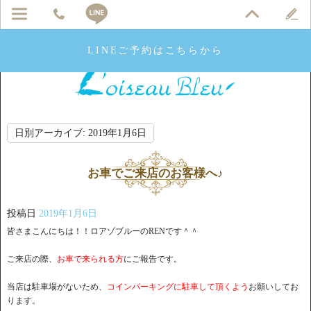
LINEご予約はこちらから
日別アーカイブ:
2019年1月6日
お車でご来店のお客様へ♪
投稿日
2019年1月6日
皆さまこんにちは！！ロアゾブルーのRENです＾＾
ご来店の際、
お車で来られる方
にご報告です。
当店は駐車場がないため、
コインパーキングに駐車して頂くよう
お願いしてお
ります。