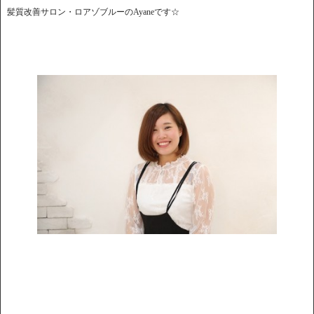
髪質改善サロン・ロアゾブルーのAyaneです☆