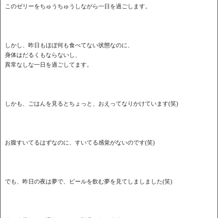
このゼリーをちゅうちゅうしながら一日を過ごします。
しかし、昨日もほぼ何も食べてない状態なのに、
身体はだるくもならないし、
異常なしな一日を過ごしてます。
しかも、ごはんを見るとちょっと、おえってなりかけています(笑)
お腹すいてるはずなのに、すいてる感覚がないのです(笑)
でも、昨日の夜は夢で、ビールを飲む夢を見てしましました(笑)