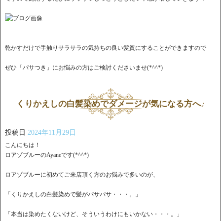
乾かすだけで手触りサラサラの気持ちの良い髪質にすることができますので
ぜひ「パサつき」にお悩みの方はご検討くださいませ(*^^*)
くりかえしの白髪染めでダメージが気になる方へ♪
投稿日
2024年11月29日
こんにちは！
ロアゾブルーのAyaneです(*^^*)
ロアゾブルーに初めてご来店頂く方のお悩みで多いのが、
「くりかえしの白髪染めで髪がパサパサ・・・。」
「本当は染めたくないけど、そういうわけにもいかない・・・。」