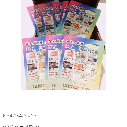
皆さまこんにちは＾＾
ロアゾブルーのRENです！