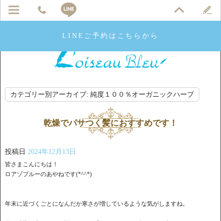
LINEご予約はこちらから
カテゴリー別アーカイブ:
純度１００％オーガニックハーブ
乾燥でパサつく髪におすすめです！
投稿日
2024年12月13日
皆さまこんにちは！
ロアゾブルーのあやねです(*^^*)
年末に近づくごとになんだか寒さが増しているような気がしますね。