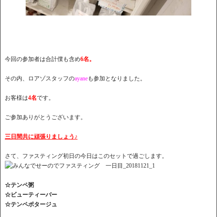
今回の参加者は合計僕も含め
6名。
その内、ロアゾスタッフの
ayane
も参加となりました。
お客様は
4名
です。
ご参加ありがとうございます。
三日間共に頑張りましょう♪
さて、ファスティング初日の今日はこのセットで過ごします。
☆テンペ粥
☆ビューティーバー
☆テンペポタージュ