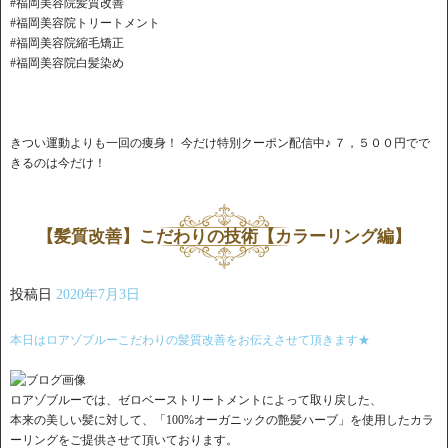
#福岡美容院髪質改善
#福岡美容院トリートメント
#福岡美容院縮毛矯正
#福岡美容院白髪染め
きつい運動よりも一回の痩身！ 今だけ特別クーポン配信中♪ ７，５００円でで
きるのは今だけ！
【髪質改善】こだわりの技術【カラーリング編】
投稿日
2020年7月3日
本日はロアゾブルーこだわりの髪質改善をお伝えさせて頂きます★
ロアゾブルーでは、ゼロベーストリートメントによって取り戻した、
本来の美しい髪に対して、「100%オーガニックの艶髪ハーブ」を使用したカラ
ーリングをご提供させて頂いております。