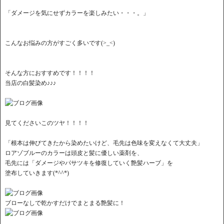
「ダメージを気にせずカラーを楽しみたい・・・。」
こんなお悩みの方がすごく多いです(>_<)
そんな方におすすめです！！！！
当店の白髪染め♪♪♪
見てくださいこのツヤ！！！！
「根本は伸びてきたから染めたいけど、毛先は色味を変えなくて大丈夫」
ロアゾブルーのカラーは頭皮と髪に優しい薬剤を、
毛先には「ダメージやパサツキを修復していく艶髪ハーブ」を
塗布していきます(*^^*)
ブローなしで乾かすだけでまとまる艶髪に！