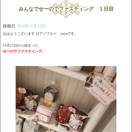
みんなでせーのでファスティング １日目
投稿日
2018年11月22日
おはようございます ロアゾブルー yuyaです。
11月21日から始まった、
せーのでファスティング。