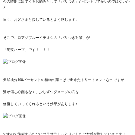
今の時期に出てくるお悩みとして「パサつき」がダントツで多いのではないか
と
日々、お客さまと接しているとよく感じます。
そこで、ロアゾブルーイチオシの「パサつき対策」が
「艶髪ハーブ」です！！！！
天然成分100パーセントの植物の葉っぱで出来たトリートメントなのですが
髪が傷む心配もなく、少しずつダメージの穴を
修復していってくれるという効果があります♪
ですので施術するたびにサラサラしっとりとしたツヤ感が増していきます！