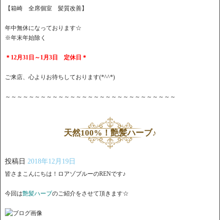
【箱崎 全席個室 髪質改善】
年中無休になっております☆
※年末年始除く
＊12月31日～1月3日 定休日＊
ご来店、心よりお待ちしております(*^^*)
～～～～～～～～～～～～～～～～～～～～～～～～～～～～～
天然100%！艶髪ハーブ♪
投稿日
2018年12月19日
皆さまこんにちは！ロアゾブルーのRENです♪
今回は
艶髪ハーブ
のご紹介をさせて頂きます☆