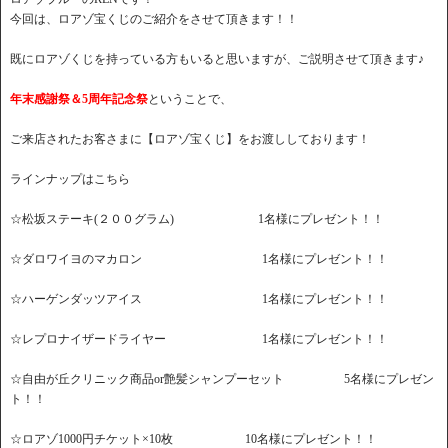
今回は、ロアゾ宝くじのご紹介をさせて頂きます！！
既にロアゾくじを持っている方もいると思いますが、ご説明させて頂きます♪
年末感謝祭＆5周年記念祭
ということで、
ご来店されたお客さまに【ロアゾ宝くじ】をお渡ししております！
ラインナップはこちら
☆松坂ステーキ(２００グラム) 1名様にプレゼント！！
☆ダロワイヨのマカロン 1名様にプレゼント！！
☆ハーゲンダッツアイス 1名様にプレゼント！！
☆レプロナイザードライヤー 1名様にプレゼント！！
☆自由が丘クリニック商品or艶髪シャンプーセット 5名様にプレゼン
ト！！
☆ロアゾ1000円チケット×10枚 10名様にプレゼント！！