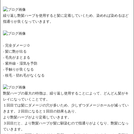
繰り返し艶髪ハーブを使用すると髪に定着していくため、染めれば染めるほど
指通りが良くなっていきます。
- 完全ダメージ０
- 髪に艶が出る
- 毛先がまとまる
- 紫外線・湿気を予防
- 手触りが良くなる
- 枝毛・切れ毛がなくなる
艶髪ハーブの最大の特徴は、繰り返し使用することによって、どんどん髪がキ
レイになっていくことです。
１回目では髪にダメージの穴が多いため、少しずつダメージホールが減ってい
きます。２回目になると１回目の効果もあり、
より艶髪ハーブがより定着していきます。
３回目だと、より艶髪ハーブが髪に馴染むので指通りがよくなり、艶髪になっ
ていきます。