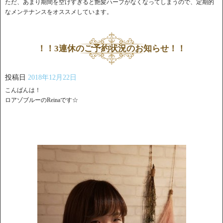
ただ、あまり期間を空けすぎると艶髪ハーブがなくなってしまうので、定期的
なメンテナンスをオススメしています。
！！3連休のご予約状況のお知らせ！！
投稿日
2018年12月22日
こんばんは！
ロアゾブルーのReinaです☆