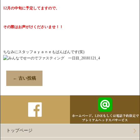
12月の中旬に予定してますので、
その際はお声がけくださいませ！！
ちなみにスタッフａｙａｎｅもぱんぱんです(笑)
←
古い投稿
トップページ