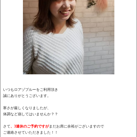
いつもロアゾブルーをご利用頂き
誠にありがとうございます。
寒さが厳しくなりましたが、
体調など崩してはいませんか？？
さて
、3連休のご予約ですが
まだお席に余裕がございますので
ご連絡させていただきました！！