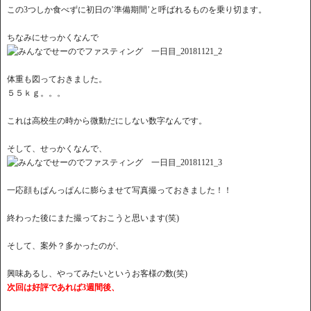
この3つしか食べずに初日の’準備期間’と呼ばれるものを乗り切ます。
ちなみにせっかくなんで
体重も図っておきました。
５５ｋｇ。。。
これは高校生の時から微動だにしない数字なんです。
そして、せっかくなんで、
一応顔もぱんっぱんに膨らませて写真撮っておきました！！
終わった後にまた撮っておこうと思います(笑)
そして、案外？多かったのが、
興味あるし、やってみたいというお客様の数(笑)
次回は好評であれば3週間後、