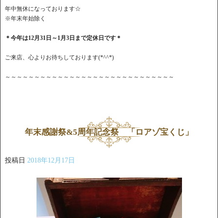
年中無休になっております☆
※年末年始除く
＊今年は12月31日～1月3日まで定休日です＊
ご来店、心よりお待ちしております(*^^*)
～～～～～～～～～～～～～～～～～～～～～～～～～～～～～
年末感謝祭&5周年記念祭 「ロアゾ宝くじ」
投稿日
2018年12月17日