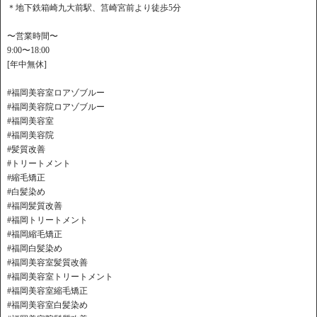
＊地下鉄箱崎九大前駅、筥崎宮前より徒歩5分
〜営業時間〜
9:00〜18:00
[年中無休]
#福岡美容室ロアゾブルー
#福岡美容院ロアゾブルー
#福岡美容室
#福岡美容院
#髪質改善
#トリートメント
#縮毛矯正
#白髪染め
#福岡髪質改善
#福岡トリートメント
#福岡縮毛矯正
#福岡白髪染め
#福岡美容室髪質改善
#福岡美容室トリートメント
#福岡美容室縮毛矯正
#福岡美容室白髪染め