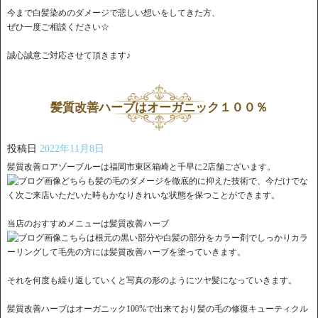
今まで白髪染めのダメージで悲しい想いをしてきた方、
ぜひ一度ご相談ください☆
誠心誠意ご対応させて頂きます♪
髪質改善ハーブはオーガニック１００％
投稿日
2022年11月8日
髪質改善ロアゾーブルーは福岡市東区箱崎と千早に2店舗ございます。
どちらも髪の毛のダメージを徹底的に抑えた技術で、今だけでな
く次ご来店いただいた時もかなりきれいな状態を保つことができます。
当店のおすすめメニューは髪質改善ハーブ
こちらは根元の黒い部分や白髪の部分をカラー剤でしっかりカラ
ーリングして毛先の方には髪質改善ハーブを塗っていきます。
それを何度も繰り返していくと写真の形のようにツヤ髪になっていきます。
髪質改善ハーブはオーガニック100%で出来ており髪の毛の修復キューティクル