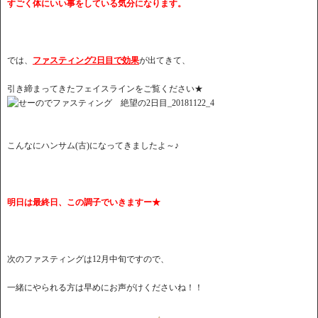
すごく体にいい事をしている気分になります。
では、
ファスティング2日目で効果
が出てきて、
引き締まってきたフェイスラインをご覧ください★
こんなにハンサム(古)になってきましたよ～♪
明日は最終日、この調子でいきますー★
次のファスティングは12月中旬ですので、
一緒にやられる方は早めにお声がけくださいね！！