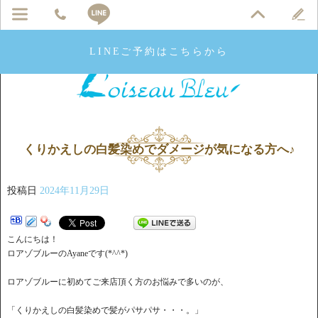
LINEご予約はこちらから
くりかえしの白髪染めでダメージが気になる方へ♪
投稿日
2024年11月29日
こんにちは！
ロアゾブルーのAyaneです(*^^*)
ロアゾブルーに初めてご来店頂く方のお悩みで多いのが、
「くりかえしの白髪染めで髪がパサパサ・・・。」