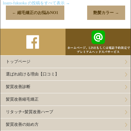
loazo-fukuoka の投稿をすべて表示
→
←
縮毛矯正のお悩みNO1
艶髪カラー
→
トップページ
選ばれ続ける理由【口コミ】
髪質改善診断
髪質改善縮毛矯正
リタッチ+髪質改善ハーブ
髪質改善の始め方