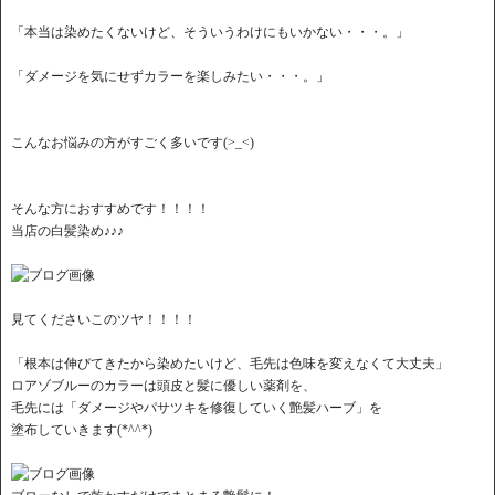
「本当は染めたくないけど、そういうわけにもいかない・・・。」
「ダメージを気にせずカラーを楽しみたい・・・。」
こんなお悩みの方がすごく多いです(>_<)
そんな方におすすめです！！！！
当店の白髪染め♪♪♪
見てくださいこのツヤ！！！！
「根本は伸びてきたから染めたいけど、毛先は色味を変えなくて大丈夫」
ロアゾブルーのカラーは頭皮と髪に優しい薬剤を、
毛先には「ダメージやパサツキを修復していく艶髪ハーブ」を
塗布していきます(*^^*)