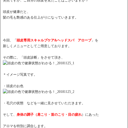
突然ですが、ご自分の頭皮を見たことはございますか？
頭皮が健康だと、
髪の毛も艶感のある仕上がりになっていきます。
今回、「
頭皮専用スキャルプケア&ヘッドスパ アローブ
」を
新しくメニューとしてご用意しております。
その際に、「頭皮診断」をさせて頂き、
＊イメージ写真です。
・頭皮のお色
・毛穴の状態 などを一緒に見させていただきます。
そして、
身体の調子（肩こり・首のこり・目の疲れ
）にあった
アロマを特別に調合します。