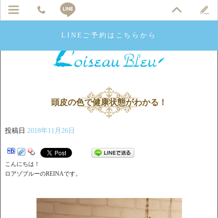
LINEご予約はこちらから
頭皮の色で健康状態がわかる！
投稿日
2018年11月26日
こんにちは！
ロアゾブルーのREINAです。