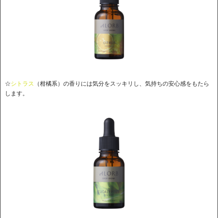
☆
シトラス
（柑橘系）の香りには気分をスッキリし、気持ちの安心感をもたら
します。