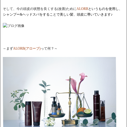
そして、今の頭皮の状態を良くする(改善)ために
ALORB
というものを使用し、
シャンプー&ヘッドスパをすることで美しい髪、頭皮に導いていきます♪
～まず
ALORB(アローブ)
って何？～