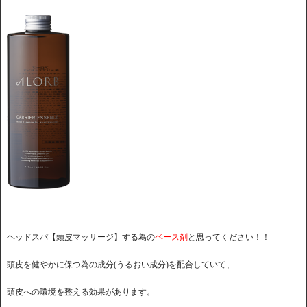
ヘッドスパ【頭皮マッサージ】する為の
ベース剤
と思ってください！！
頭皮を健やかに保つ為の成分(うるおい成分)を配合していて、
頭皮への環境を整える効果があります。