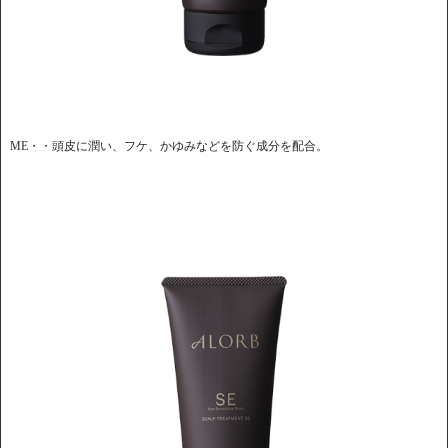
ME・・頭皮に潤い、フケ、かゆみなどを防ぐ成分を配合。