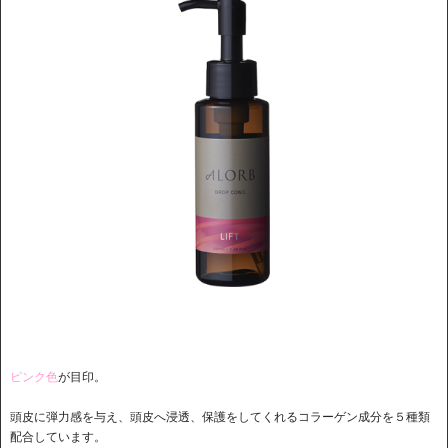
ピンク色
が目印。
頭皮に弾力感を与え、頭皮へ浸透、保護をしてくれるコラーゲン成分を５種類
配合しています。