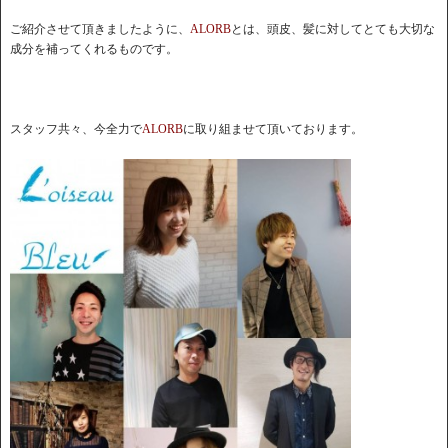
ご紹介させて頂きましたように、
ALORB
とは、頭皮、髪に対してとても大切な
成分を補ってくれるものです。
スタッフ共々、今全力で
ALORB
に取り組ませて頂いております。