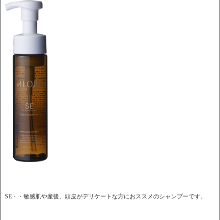
SE・・敏感肌や産後、頭皮がデリケートな方におススメのシャンプーです。