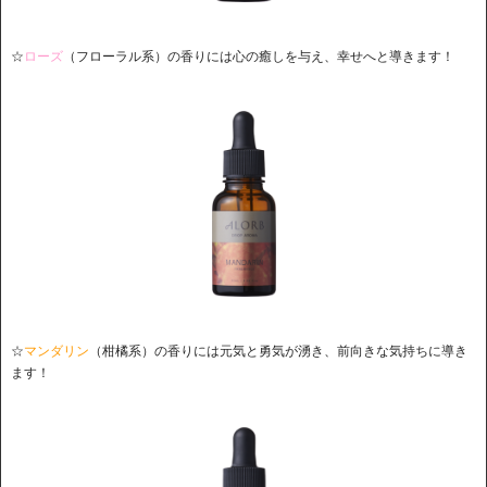
☆
ロ
ーズ
（フローラル系）の香りには心の癒しを与え、幸せへと導きます！
☆
マンダリン
（柑橘系）の香りには元気と勇気が湧き、前向きな気持ちに導き
ます！