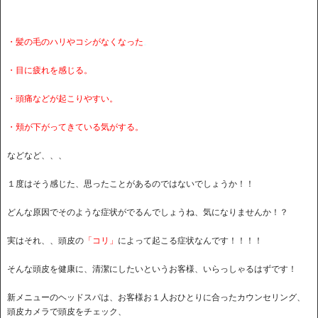
・髪の毛のハリやコシがなくなった
。
・目に疲れを感じる。
・頭痛などが起こりやすい。
・頬が下がってきている気がする。
などなど、、、
１度はそう感じた、思ったことがあるのではないでしょうか！！
どんな原因でそのような症状がでるんでしょうね、気になりませんか！？
実はそれ、、頭皮の
「コリ」
によって起こる症状なんです！！！！
そんな頭皮を健康に、清潔にしたいというお客様、いらっしゃるはずです！
新メニューのヘッドスパは、お客様お１人おひとりに合ったカウンセリング、
頭皮カメラで頭皮をチェック、