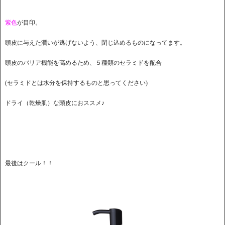
紫色
が目印。
頭皮に与えた潤いが逃げないよう、閉じ込めるものになってます。
頭皮のバリア機能を高めるため、５種類のセラミドを配合
(セラミドとは水分を保持するものと思ってください)
ドライ（乾燥肌）な頭皮におススメ♪
最後はクール！！