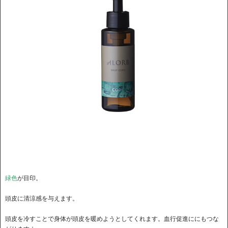
緑色
が目印。
頭皮に清涼感を与えます。
頭皮を冷すことで身体が頭皮を暖めようとしてくれます。血行促進ににもつな