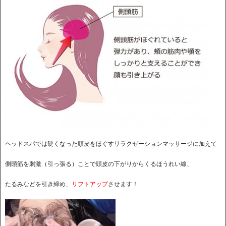
ヘッドスパでは硬くなった頭皮をほぐすリラクゼーションマッサージに加えて
側頭筋を刺激（引っ張る）ことで頭皮の下がりからくるほうれい線、
たるみなどを引き締め、
リフトアップ
させます！