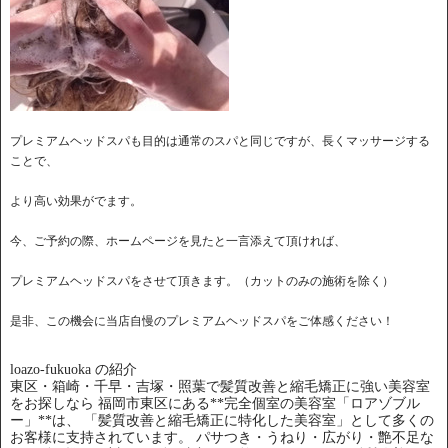
プレミアムヘッドスパも目的は通常のスパと同じですが、長くマッサージする
ことで、
より高い効果がでます。
今、ご予約の際、ホームページを見たと一言添えて頂ければ、
プレミアムヘッドスパをさせて頂きます。（カットのみの施術を除く）
是非、この機会に当店自慢のプレミアムヘッドスパをご体感ください！
loazo-fukuoka の紹介
東区・箱崎・千早・吉塚・照葉で髪質改善と縮毛矯正に強い美容室
をお探しなら 福岡市東区にある**完全個室の美容室「ロアゾブル
ー」**は、 「髪質改善と縮毛矯正に特化した美容室」として多くの
お客様に支持されています。 パサつき・うねり・広がり・艶不足な