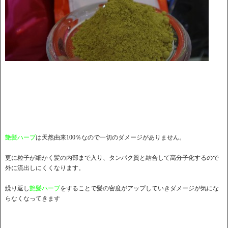
艶髪ハーブ
は天然由来100％なので一切のダメージがありません。
更に粒子が細かく髪の内部まで入り、タンパク質と結合して高分子化するので
外に流出しにくくなります。
繰り返し
艶髪ハーブ
をすることで髪の密度がアップしていきダメージが気にな
らなくなってきます