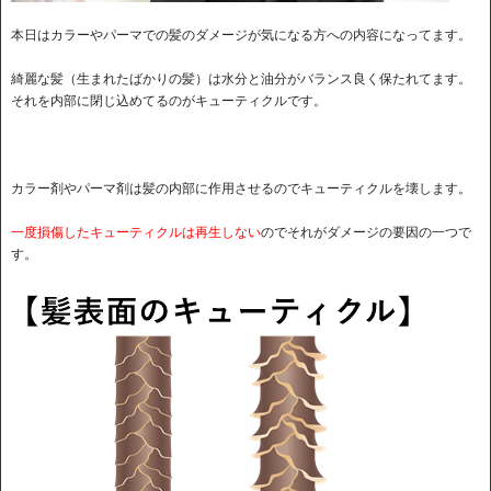
本日はカラーやパーマでの髪のダメージが気になる方への内容になってます。
綺麗な髪（生まれたばかりの髪）は水分と油分がバランス良く保たれてます。
それを内部に閉じ込めてるのがキューティクルです。
カラー剤やパーマ剤は髪の内部に作用させるのでキューティクルを壊します。
一度損傷したキューティクルは再生しない
のでそれがダメージの要因の一つで
す。