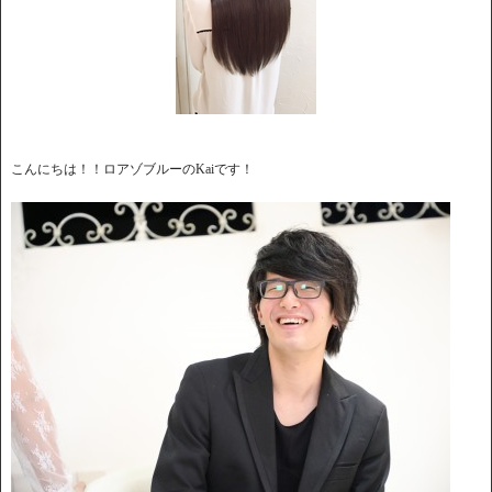
こんにちは！！ロアゾブルーのKaiです！