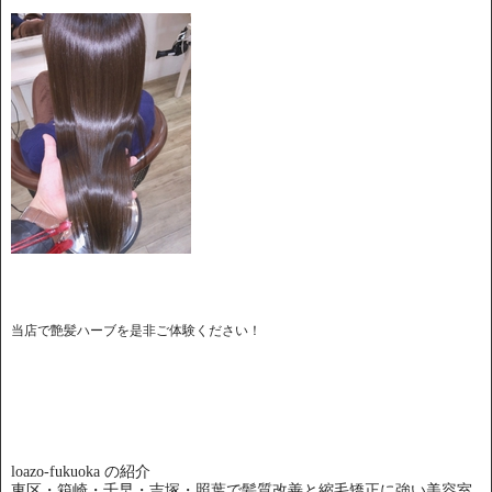
当店で艶髪ハーブを是非ご体験ください！
loazo-fukuoka の紹介
東区・箱崎・千早・吉塚・照葉で髪質改善と縮毛矯正に強い美容室