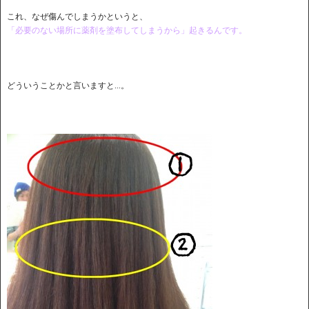
これ、なぜ傷んでしまうかというと、
「必要のない場所に薬剤を塗布してしまうから」起きるんです。
どういうことかと言いますと...。