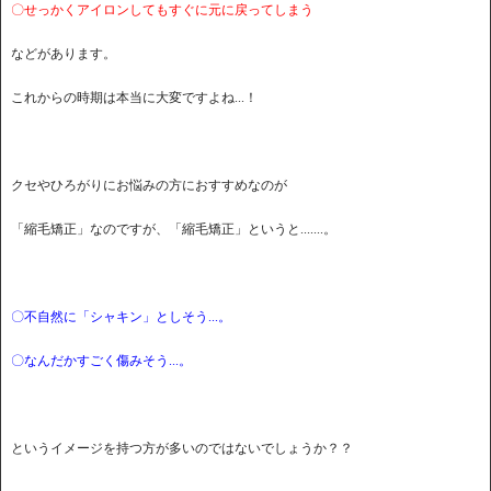
〇せっかくアイロンしてもすぐに元に戻ってしまう
などがあります。
これからの時期は本当に大変ですよね...！
クセやひろがりにお悩みの方におすすめなのが
「縮毛矯正」なのですが、「縮毛矯正」というと.......。
〇不自然に「シャキン」としそう...。
〇なんだかすごく傷みそう...。
というイメージを持つ方が多いのではないでしょうか？？