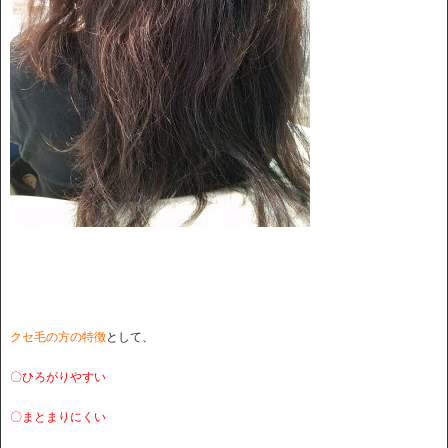
クセ毛の方の特徴
として、
〇ひろがりやすい
〇まとまりにくい