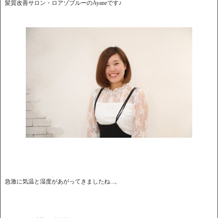
髪質改善サロン・ロアゾブルーのAyaneです♪
急激に気温と湿度があがってきましたね...。