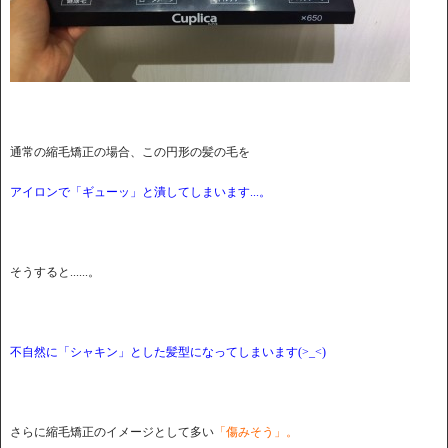
通常の縮毛矯正の場合、この円形の髪の毛を
アイロンで「ギューッ」と潰してしまいます...。
そうすると......。
不自然に「シャキン」とした髪型になってしまいます(>_<)
さらに縮毛矯正のイメージとして多い
「傷みそう」。