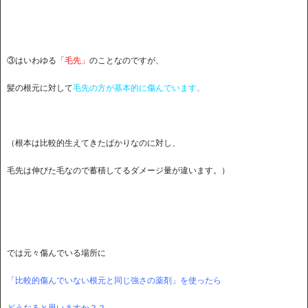
③はいわゆる
「毛先」
のことなのですが、
髪の根元に対して
毛先の方が基本的に傷んでいます。
（根本は比較的生えてきたばかりなのに対し、
毛先は伸びた毛なので蓄積してるダメージ量が違います。）
では元々傷んでいる場所に
「比較的傷んでいない根元と同じ強さの薬剤」を使ったら