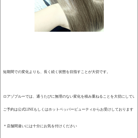
ロアゾブルーでは、通うたびに無理のない変化を積み重ねることを大切にしてい
ご予約は公式LINEもしくはホットペッパービューティからお受けしております
＊店舗間違いには十分にお気を付けください