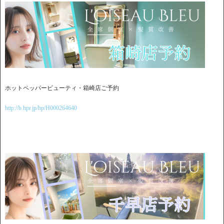
ホットペッパービューティ・箱崎店ご予約
http://b.hpr.jp/hp/H000264640