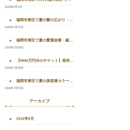
2026年8月1日
福岡市東区で夏の髪の広がり・白髪染め・美容液カラーを相談したい方へ｜箱崎・千早のL’oiseau Bleu
2026年7月31日
福岡市東区で夏の髪質改善・縮毛矯正・美容液カラーを相談したい方へ｜箱崎・千早の全席個室美容室ロアゾブルー
2026年7月30日
【9000万円分のチケット】発売開始！！20%OFFで施術が受けられます！
2026年7月30日
福岡市東区で夏の美容液カラー・白髪染め・髪質改善縮毛矯正を相談したい方へ
2026年7月29日
アーカイブ
2026年8月