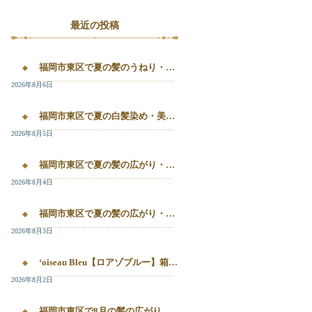
最近の投稿
福岡市東区で夏の髪のうねり・白髪染め・美容液カラーを相談するなら｜箱崎・千早のL’oiseau Bleu
2026年8月6日
福岡市東区で夏の白髪染め・美容液カラー・髪質改善を相談したい方へ｜箱崎・千早のL’oiseau Bleu
2026年8月5日
福岡市東区で夏の髪の広がり・白髪染め・美容液カラーを相談したい方へ｜箱崎・千早のL’oiseau Bleu
2026年8月4日
福岡市東区で夏の髪の広がり・白髪染め・美容液カラーを相談したい方へ｜箱崎・千早のL’oiseau Bleu
2026年8月3日
‘oiseau Bleu【ロアゾブルー】箱崎店】 福岡市東区箱崎で、夏の白髪染めやカラー後の毛先のパサつき、髪の艶不足が気になる方へ。
2026年8月2日
福岡市東区で8月の髪の広がり・白髪染め・美容液カラーを相談するなら