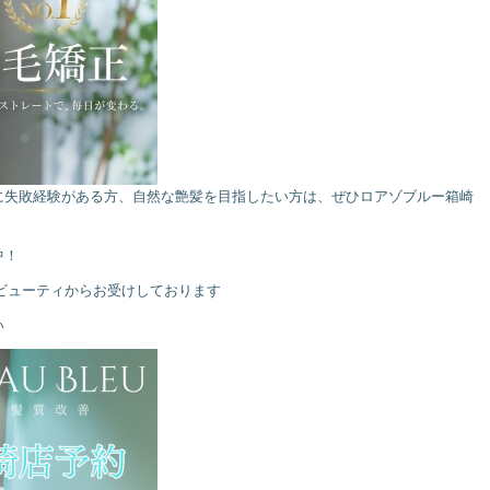
に失敗経験がある方、自然な艶髪を目指したい方は、ぜひロアゾブルー箱崎
中！
ービューティからお受けしております
い