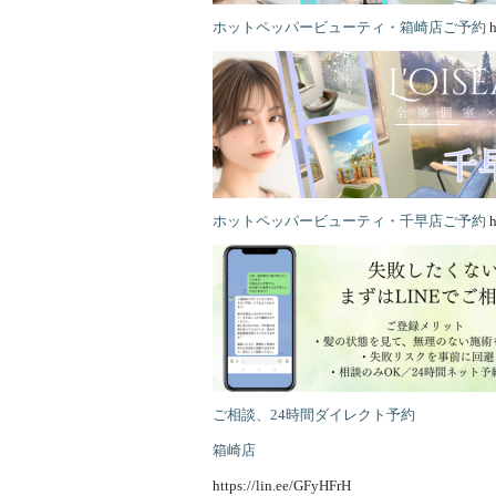
ホットペッパービューティ・箱崎店ご予約
h
ホットペッパービューティ・千早店ご予約
h
ご相談、24時間ダイレクト予約
箱崎店
https://lin.ee/GFyHFrH