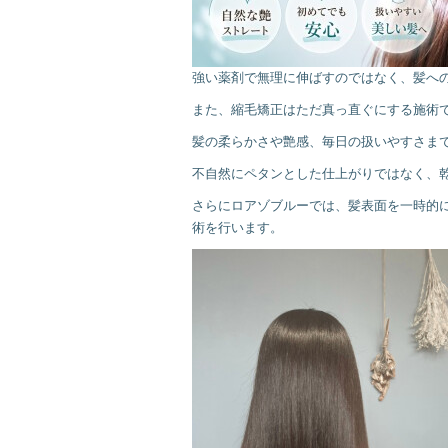
強い薬剤で無理に伸ばすのではなく、髪へ
また、縮毛矯正はただ真っ直ぐにする施術
髪の柔らかさや艶感、毎日の扱いやすさま
不自然にペタンとした仕上がりではなく、
さらにロアゾブルーでは、髪表面を一時的
術を行います。