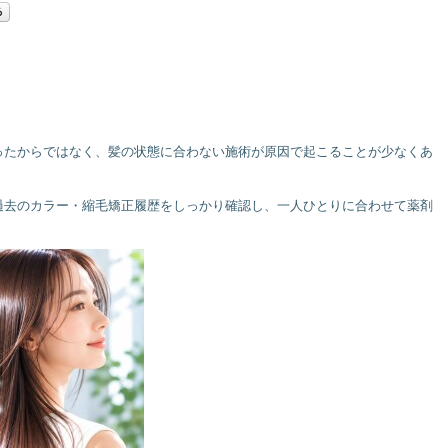
ったからではなく、髪の状態に合わない施術が原因で起こることが少なくあ
過去のカラー・縮毛矯正履歴をしっかり確認し、一人ひとりに合わせて薬剤