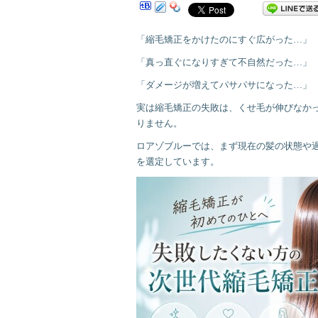
「縮毛矯正をかけたのにすぐ広がった…」
「真っ直ぐになりすぎて不自然だった…」
「ダメージが増えてパサパサになった…」
実は縮毛矯正の失敗は、くせ毛が伸びなか
りません。
ロアゾブルーでは、まず現在の髪の状態や
を選定しています。