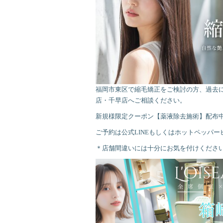
福岡市東区で縮毛矯正をご検討の方、過去
店・千早店へご相談ください。
新規様限定クーポン【薬液除去施術】配布
ご予約は公式LINEもしくはホットペッパ
＊店舗間違いには十分にお気を付けくださ