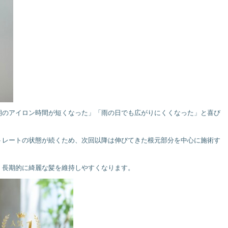
朝のアイロン時間が短くなった」「雨の日でも広がりにくくなった」と喜び
トレートの状態が続くため、次回以降は伸びてきた根元部分を中心に施術す
、長期的に綺麗な髪を維持しやすくなります。