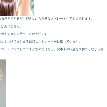
の負担をできるだけ抑えながら自然なストレートヘアを目指します。
ではありません。
で考えて施術を行うことが大切です。
乾かすだけでまとまる自然なストレートを目指しています。
にコーティングしてごまかすのではなく、髪本来の状態を大切にしながら施