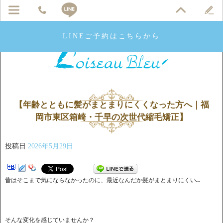
LINEご予約はこちらから
【年齢とともに髪がまとまりにくくなった方へ｜福
岡市東区箱崎・千早の次世代縮毛矯正】
投稿日
2026年5月29日