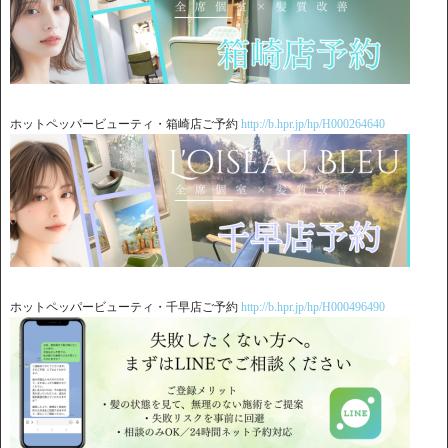
ホットペッパービューティ・箱崎店ご予約
http://b.hpr.jp/hp/H000264640
ホットペッパービューティ・千早店ご予約
http://b.hpr.jp/hp/H000496490