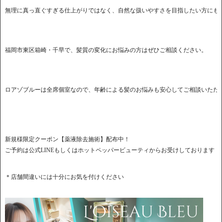
新規様限定クーポン【薬液除去施術】配布中！
ご予約は公式LINEもしくはホットペッパービューティからお受けしております
＊店舗間違いには十分にお気を付けください