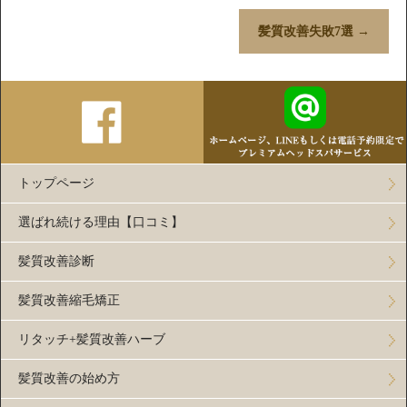
髪質改善失敗7選
→
トップページ
選ばれ続ける理由【口コミ】
髪質改善診断
髪質改善縮毛矯正
リタッチ+髪質改善ハーブ
髪質改善の始め方