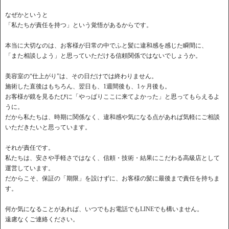
なぜかというと
「私たちが責任を持つ」という覚悟があるからです。
本当に大切なのは、お客様が日常の中でふと髪に違和感を感じた瞬間に、
「また相談しよう」と思っていただける信頼関係ではないでしょうか。
美容室の“仕上がり”は、その日だけでは終わりません。
施術した直後はもちろん、翌日も、1週間後も、1ヶ月後も。
お客様が鏡を見るたびに「やっぱりここに来てよかった」と思ってもらえるよ
うに。
だから私たちは、時期に関係なく、違和感や気になる点があれば気軽にご相談
いただきたいと思っています。
それが責任です。
私たちは、安さや手軽さではなく、信頼・技術・結果にこだわる高級店として
運営しています。
だからこそ、保証の「期限」を設けずに、お客様の髪に最後まで責任を持ちま
す。
何か気になることがあれば、いつでもお電話でもLINEでも構いません。
遠慮なくご連絡ください。