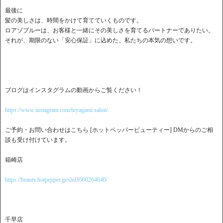
最後に
髪の美しさは、時間をかけて育てていくものです。
ロアゾブルーは、お客様と一緒にその美しさを育てるパートナーでありたい。
それが、期限のない「安心保証」に込めた、私たちの本気の想いです。
ブログはインスタグラムの動画からご覧ください！
https://www.instagram.com/tuyagami.salon/
ご予約・お問い合わせはこちら [ホットペッパービューティー] DMからのご相
談も受け付けています。
箱崎店
https://beauty.hotpepper.jp/slnH000264640/
千早店