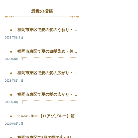
最近の投稿
福岡市東区で夏の髪のうねり・白髪染め・美容液カラーを相談するなら｜箱崎・千早のL’oiseau Bleu
2026年8月6日
福岡市東区で夏の白髪染め・美容液カラー・髪質改善を相談したい方へ｜箱崎・千早のL’oiseau Bleu
2026年8月5日
福岡市東区で夏の髪の広がり・白髪染め・美容液カラーを相談したい方へ｜箱崎・千早のL’oiseau Bleu
2026年8月4日
福岡市東区で夏の髪の広がり・白髪染め・美容液カラーを相談したい方へ｜箱崎・千早のL’oiseau Bleu
2026年8月3日
‘oiseau Bleu【ロアゾブルー】箱崎店】 福岡市東区箱崎で、夏の白髪染めやカラー後の毛先のパサつき、髪の艶不足が気になる方へ。
2026年8月2日
福岡市東区で8月の髪の広がり・白髪染め・美容液カラーを相談するなら