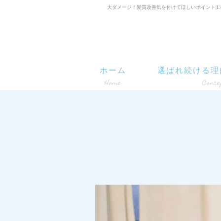
大ダメージ！髪質改善気を付けてほしいポイント|L'oisea
ホーム
選ばれ続ける理