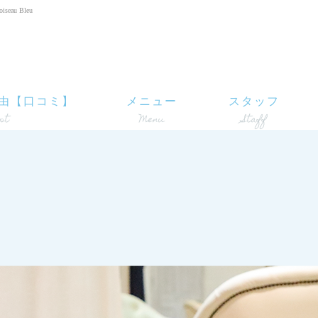
u Bleu
由【口コミ】
メニュー
スタッフ