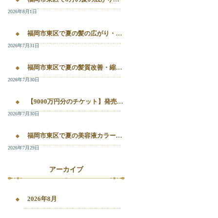
2026年8月1日
福岡市東区で夏の髪の広がり・白髪染め・美容液カラーを相談したい方へ｜箱崎・千早のL’oiseau Bleu
2026年7月31日
福岡市東区で夏の髪質改善・縮毛矯正・美容液カラーを相談したい方へ｜箱崎・千早の全席個室美容室ロアゾブルー
2026年7月30日
【9000万円分のチケット】発売開始！！20%OFFで施術が受けられます！
2026年7月30日
福岡市東区で夏の美容液カラー・白髪染め・髪質改善縮毛矯正を相談したい方へ
2026年7月29日
アーカイブ
2026年8月