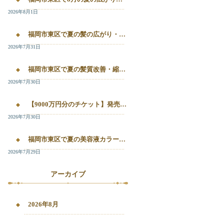
2026年8月1日
福岡市東区で夏の髪の広がり・白髪染め・美容液カラーを相談したい方へ｜箱崎・千早のL’oiseau Bleu
2026年7月31日
福岡市東区で夏の髪質改善・縮毛矯正・美容液カラーを相談したい方へ｜箱崎・千早の全席個室美容室ロアゾブルー
2026年7月30日
【9000万円分のチケット】発売開始！！20%OFFで施術が受けられます！
2026年7月30日
福岡市東区で夏の美容液カラー・白髪染め・髪質改善縮毛矯正を相談したい方へ
2026年7月29日
アーカイブ
2026年8月