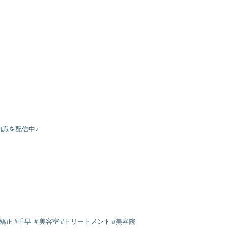
識を配信中♪
毛矯正 #千早 ＃美容室 #トリートメント #美容院