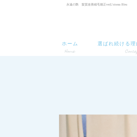
永遠の艶 髪質改善縮毛矯正ver|L'oiseau Bleu
ホーム
選ばれ続ける理