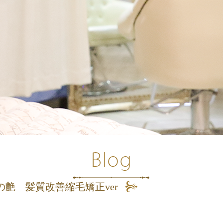
の艶 髪質改善縮毛矯正ver