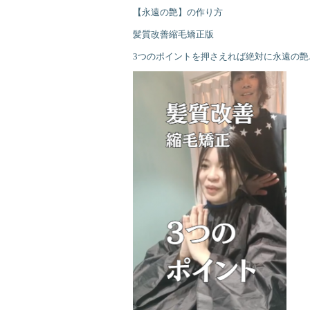
【永遠の艶】の作り方
髪質改善縮毛矯正版
3つのポイントを押さえれば絶対に永遠の艶