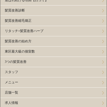
選ばれ続ける理由【口コミ】
髪質改善診断
髪質改善縮毛矯正
リタッチ+髪質改善ハーブ
髪質改善の始め方
東区最大級の個室数
3つの髪質改善
スタッフ
メニュー
店舗一覧
求人情報