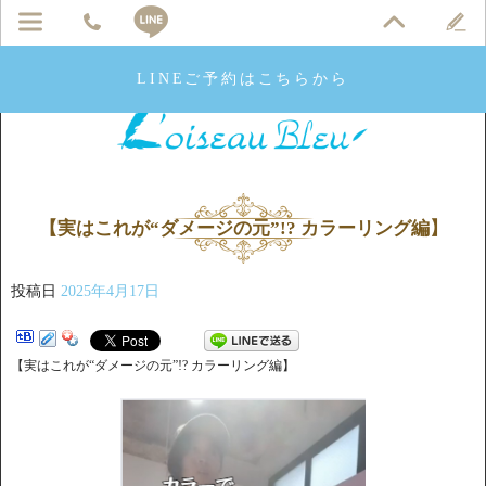
LINEご予約はこちらから
【実はこれが“ダメージの元”!? カラーリング編】
投稿日
2025年4月17日
【実はこれが“ダメージの元”!? カラーリング編】