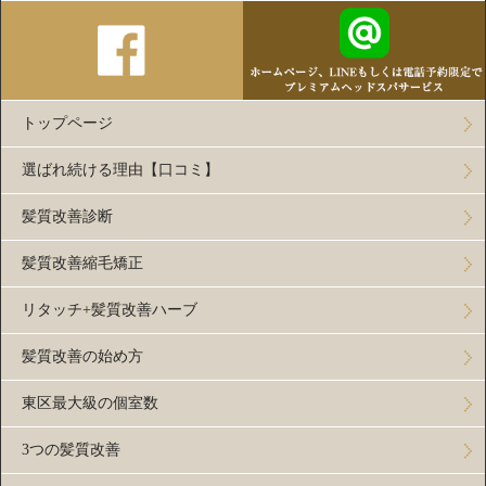
トップページ
選ばれ続ける理由【口コミ】
髪質改善診断
髪質改善縮毛矯正
リタッチ+髪質改善ハーブ
髪質改善の始め方
東区最大級の個室数
3つの髪質改善