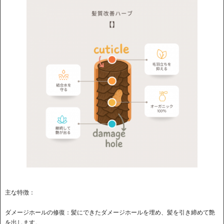
主な特徴：
ダメージホールの修復：​髪にできたダメージホールを埋め、髪を引き締めて艶
を出します。 ​