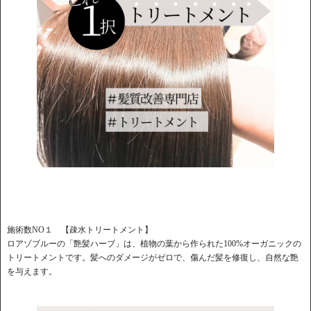
施術数NO１ 【疎水トリートメント】
​ロアゾブルーの「艶髪ハーブ」は、植物の葉から作られた100%オーガニックの
トリートメントです。​髪へのダメージがゼロで、傷んだ髪を修復し、自然な艶
を与えます。 ​