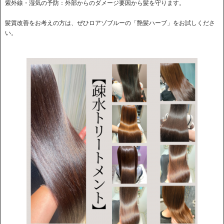
紫外線・湿気の予防：​外部からのダメージ要因から髪を守ります。 ​
髪質改善をお考えの方は、ぜひロアゾブルーの「艶髪ハーブ」をお試しくださ
い。​