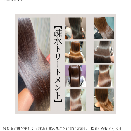
繰り返すほど美しく：​施術を重ねるごとに髪に定着し、指通りが良くなりま