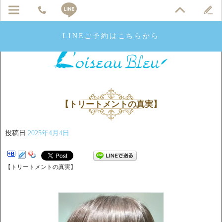
LINEご予約はこちらから
【トリートメントの真実】
投稿日
2025年4月4日
【トリートメントの真実】