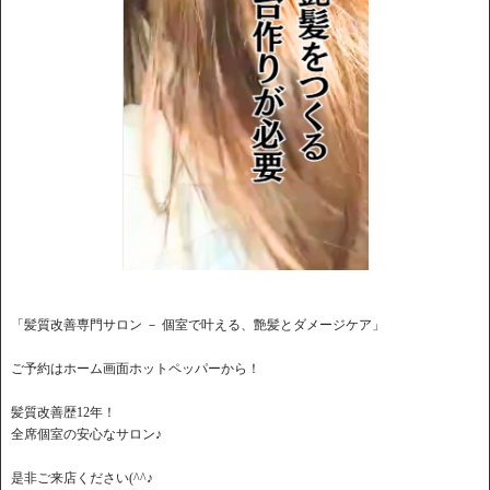
「髪質改善専門サロン － 個室で叶える、艶髪とダメージケア」
ご予約はホーム画面ホットペッパーから！
髪質改善歴12年！
全席個室の安心なサロン♪
是非ご来店ください(^^♪