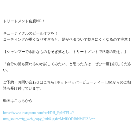
トリートメント皮膜NG！
キューティクルのピールオフを！
コーティングが重くなりすぎると、髪がベタついて乾きにくくなるので注意！
【シャンプーで余計なものをそぎ落とし、トリートメントで格別の艶を。】
「自分の髪も変わるのか試してみたい」と思った方は、ぜひ一度お試しくださ
い。
ご予約・お問い合わせはこちら [ホットペッパービューティー] DMからのご相
談も受け付けています。
動画はこちらから
https://www.instagram.com/reel/DH_FpIrTFL-/?
utm_source=ig_web_copy_link&igsh=MzRlODBiNWFlZA==