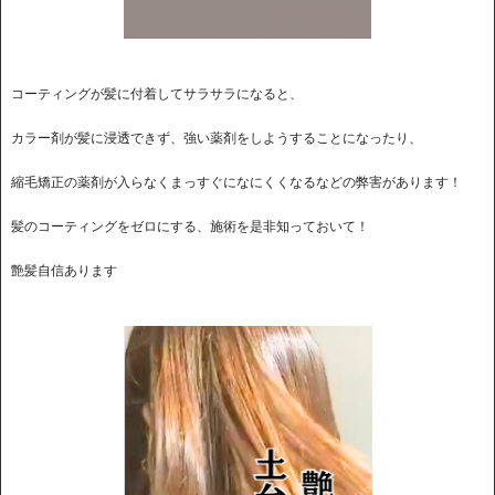
コーティングが髪に付着してサラサラになると、
カラー剤が髪に浸透できず、強い薬剤をしようすることになったり、
縮毛矯正の薬剤が入らなくまっすぐになにくくなるなどの弊害があります！
髪のコーティングをゼロにする、施術を是非知っておいて！
艶髪自信あります