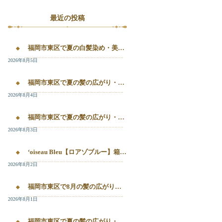
最近の投稿
福岡市東区で夏の白髪染め・美容液カラー・髪質改善を相談したい方へ｜箱崎・千早のL’oiseau Bleu
2026年8月5日
福岡市東区で夏の髪の広がり・白髪染め・美容液カラーを相談したい方へ｜箱崎・千早のL’oiseau Bleu
2026年8月4日
福岡市東区で夏の髪の広がり・白髪染め・美容液カラーを相談したい方へ｜箱崎・千早のL’oiseau Bleu
2026年8月3日
‘oiseau Bleu【ロアゾブルー】箱崎店】 福岡市東区箱崎で、夏の白髪染めやカラー後の毛先のパサつき、髪の艶不足が気になる方へ。
2026年8月2日
福岡市東区で8月の髪の広がり・白髪染め・美容液カラーを相談するなら
2026年8月1日
福岡市東区で夏の髪の広がり・白髪染め・美容液カラーを相談したい方へ｜箱崎・千早のL’oiseau Bleu