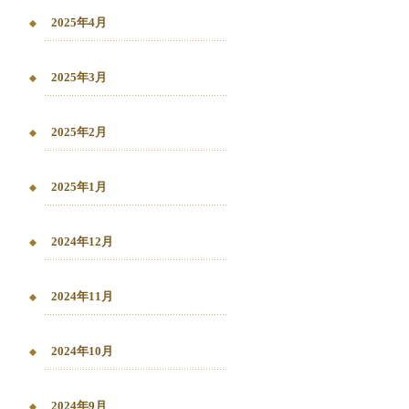
2025年4月
2025年3月
2025年2月
2025年1月
2024年12月
2024年11月
2024年10月
2024年9月