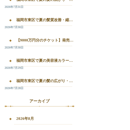
2026年7月31日
福岡市東区で夏の髪質改善・縮毛矯正・美容液カラーを相談したい方へ｜箱崎・千早の全席個室美容室ロアゾブルー
2026年7月30日
【9000万円分のチケット】発売開始！！20%OFFで施術が受けられます！
2026年7月30日
福岡市東区で夏の美容液カラー・白髪染め・髪質改善縮毛矯正を相談したい方へ
2026年7月29日
福岡市東区で夏の髪の広がり・白髪染め・美容液カラーを相談したい方へ｜千早・箱崎のロアゾブルー
2026年7月28日
アーカイブ
2026年8月