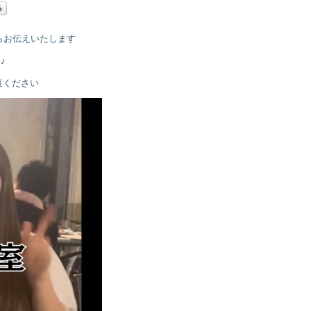
らお伝えいたします
♪
覧ください