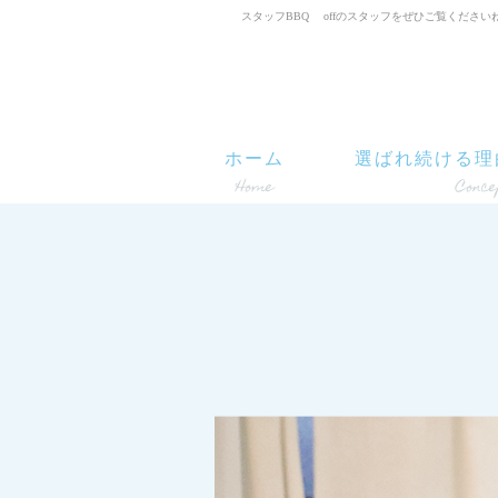
スタッフBBQ offのスタッフをぜひご覧くださいね|L'oi
ホーム
選ばれ続ける理