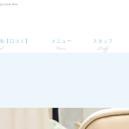
seau Bleu
由【口コミ】
メニュー
スタッフ