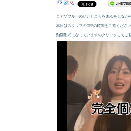
ロアゾブルーのいいところをBBQをしなが
本日はスタッフのOFFの時間をご覧ください
動画形式になっていますのクリックしてご