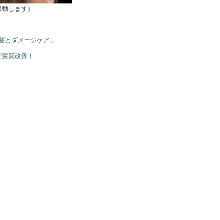
移動します）
艶髪とダメージケア」
で髪質改善！