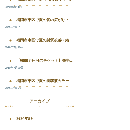
2026年8月1日
福岡市東区で夏の髪の広がり・白髪染め・美容液カラーを相談したい方へ｜箱崎・千早のL’oiseau Bleu
2026年7月31日
福岡市東区で夏の髪質改善・縮毛矯正・美容液カラーを相談したい方へ｜箱崎・千早の全席個室美容室ロアゾブルー
2026年7月30日
【9000万円分のチケット】発売開始！！20%OFFで施術が受けられます！
2026年7月30日
福岡市東区で夏の美容液カラー・白髪染め・髪質改善縮毛矯正を相談したい方へ
2026年7月29日
アーカイブ
2026年8月