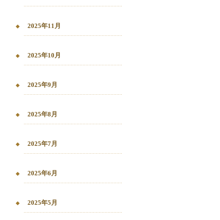
2025年11月
2025年10月
2025年9月
2025年8月
2025年7月
2025年6月
2025年5月