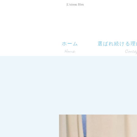
|L'oiseau Bleu
ホーム
選ばれ続ける理