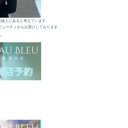
長線上にあると考えています。
ービューティからお受けしております
い