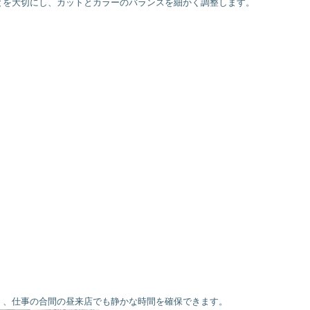
とを大切にし、カットとカラーのバランスを細かく調整します。
く、仕事の合間の昼来店でも静かな時間を確保できます。