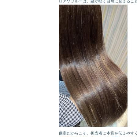
ロアゾブルーは、髪が軽く自然に見えるこ
個室だからこそ、担当者に本音を伝えやす