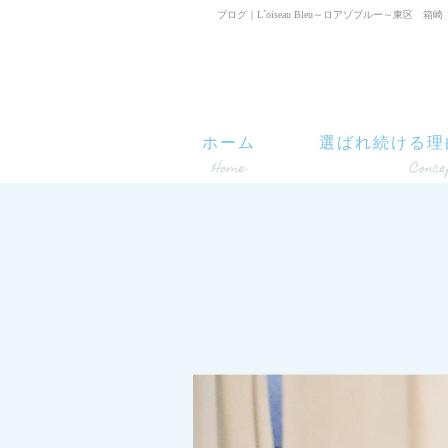
ブログ｜L`oiseau Bleu～ロアゾブルー～東区
ホーム
選ばれ続ける理