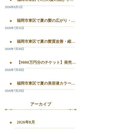
2026年8月1日
福岡市東区で夏の髪の広がり・白髪染め・美容液カラーを相談したい方へ｜箱崎・千早のL’oiseau Bleu
2026年7月31日
福岡市東区で夏の髪質改善・縮毛矯正・美容液カラーを相談したい方へ｜箱崎・千早の全席個室美容室ロアゾブルー
2026年7月30日
【9000万円分のチケット】発売開始！！20%OFFで施術が受けられます！
2026年7月30日
福岡市東区で夏の美容液カラー・白髪染め・髪質改善縮毛矯正を相談したい方へ
2026年7月29日
アーカイブ
2026年8月