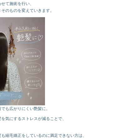
わせて施術を行い、
さそのものを変えていきます。
日でも広がりにくい艶髪に。
髪を気にするストレスが減ることで、
度も縮毛矯正をしているのに満足できない方は、