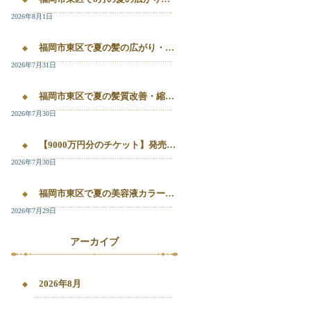
2026年8月1日
福岡市東区で夏の髪の広がり・白髪染め・美容液カラーを相談したい方へ｜箱崎・千早のL’oiseau Bleu
2026年7月31日
福岡市東区で夏の髪質改善・縮毛矯正・美容液カラーを相談したい方へ｜箱崎・千早の全席個室美容室ロアゾブルー
2026年7月30日
【9000万円分のチケット】発売開始！！20%OFFで施術が受けられます！
2026年7月30日
福岡市東区で夏の美容液カラー・白髪染め・髪質改善縮毛矯正を相談したい方へ
2026年7月29日
アーカイブ
2026年8月