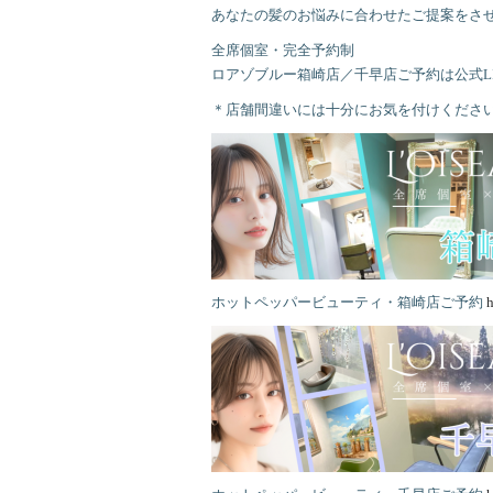
あなたの髪のお悩みに合わせたご提案をさ
全席個室・完全予約制
ロアゾブルー箱崎店／千早店ご予約は公式L
＊店舗間違いには十分にお気を付けくださ
ホットペッパービューティ・箱崎店ご予約
h