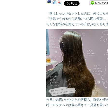
「朝はしっかりセットしたのに、外に出た
「湿気でうねるから結局いつも同じ髪型…
そんなお悩みを抱えている方は少なくあり
今回ご来店いただいたお客様も、湿気や汗
特にロングヘアは髪の重さで一見落ち着い