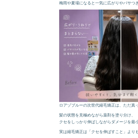
梅雨や夏場になると一気に広がりやパサつ
ロアゾブルーの次世代縮毛矯正は、ただ真
髪の状態を見極めながら薬剤を塗り分け、
クセをしっかり伸ばしながらダメージを最
実は縮毛矯正は「クセを伸ばすこと」より