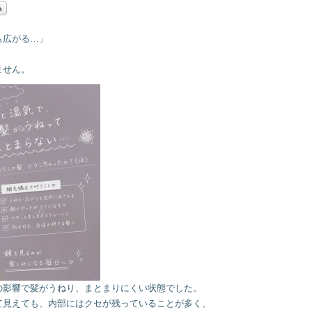
ら広がる…」
」
ません。
の影響で髪がうねり、まとまりにくい状態でした。
て見えても、内部にはクセが残っていることが多く、