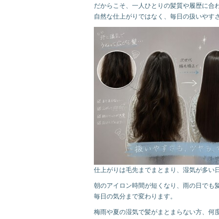
だからこそ、一人ひとりの髪質や履歴に合
自然な仕上がりではなく、毎日の扱いやす
仕上がりは毛先までまとまり、湿気が多い
朝のアイロン時間が短くなり、雨の日でも
毎日の気分まで変わります。
梅雨や夏の湿気で髪がまとまらない方、何