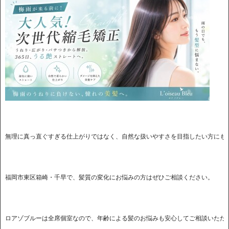
ロアゾブルーは全席個室なので、年齢による髪のお悩みも安心してご相談いただ