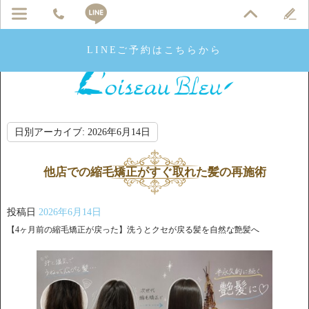
LINEご予約はこちらから
日別アーカイブ:
2026年6月14日
他店での縮毛矯正がすぐ取れた髪の再施術
投稿日
2026年6月14日
【4ヶ月前の縮毛矯正が戻った】洗うとクセが戻る髪を自然な艶髪へ