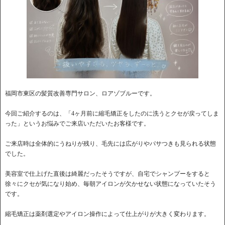
福岡市東区の髪質改善専門サロン、ロアゾブルーです。
今回ご紹介するのは、「4ヶ月前に縮毛矯正をしたのに洗うとクセが戻ってしま
った」というお悩みでご来店いただいたお客様です。
ご来店時は全体的にうねりが残り、毛先には広がりやパサつきも見られる状態
でした。
美容室で仕上げた直後は綺麗だったそうですが、自宅でシャンプーをすると
徐々にクセが気になり始め、毎朝アイロンが欠かせない状態になっていたそう
です。
縮毛矯正は薬剤選定やアイロン操作によって仕上がりが大きく変わります。