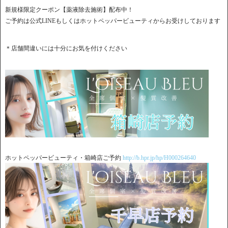
新規様限定クーポン【薬液除去施術】配布中！
ご予約は公式LINEもしくはホットペッパービューティからお受けしております
＊店舗間違いには十分にお気を付けください
ホットペッパービューティ・箱崎店ご予約
http://b.hpr.jp/hp/H000264640