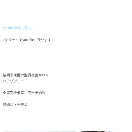
youtube動画で見る
↑クリックでyoutubeに飛びます
福岡市東区の髪質改善サロン
ロアゾブルー
全席完全個室・完全予約制
箱崎店・千早店