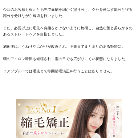
今回のお客様も根元と毛先で薬剤を細かく塗り分け、クセを伸ばす部分と守る
部分を分けながら施術を行いました。
また、必要以上に毛先へ負担をかけないように施術し、自然な艶と柔らかさの
あるストレートヘアを目指しました。
施術後は、うねりや広がりが改善され、毛先までまとまりのある艶髪に。
朝のアイロン時間も短縮され、雨の日でも広がりにくい状態になりました。
ロアゾブルーでは毛先まで毎回縮毛矯正を行うことはありません。