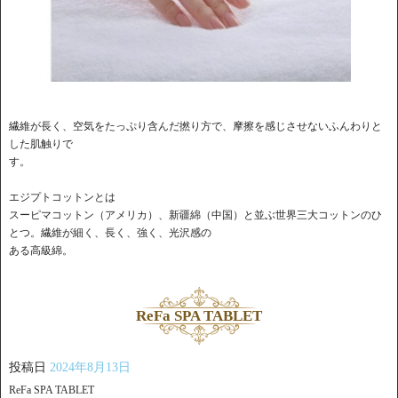
繊維が長く、空気をたっぷり含んだ撚り方で、摩擦を感じさせないふんわりと
した肌触りで
す。
エジプトコットンとは
スーピマコットン（アメリカ）、新疆綿（中国）と並ぶ世界三大コットンのひ
とつ。繊維が細く、長く、強く、光沢感の
ある高級綿。
ReFa SPA TABLET
投稿日
2024年8月13日
ReFa SPA TABLET