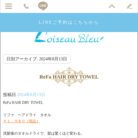
LINEご予約はこちらから
日別アーカイブ:
2024年8月13日
ReFa HAIR DRY TOWEL
投稿日
2024年8月13日
ReFa HAIR DRY TOWEL
リファ ヘアドライ タオル
￥１，９８０（税込）
洗髪後のタオルドライで、髪は驚くほど変わる。