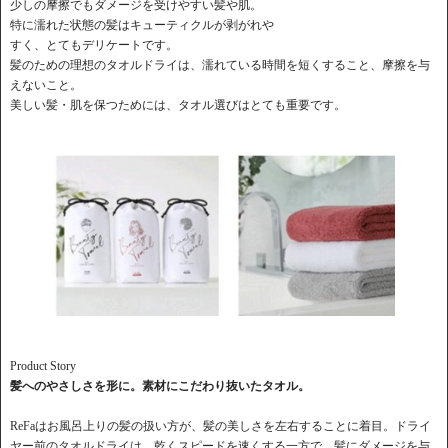
少しの摩擦でもダメージを受けやすい髪や肌。
特に濡れた状態の髪はキューティクルが剥がれや
すく、とてもデリケートです。
髪のための理想のタオルドライは、濡れている時間を短くすること、摩擦を与
えないこと。
美しい髪・肌を保つためには、タオル選びはとても重要です。
Product Story
髪へのやさしさを形に。素材にこだわり抜いたタオル。
ReFaはお風呂上りの髪の扱い方が、髪の美しさを左右することに着目。ドライ
ヤー前のタオルドライは、乾くスピードを速くする一方で、髪にダメージを与