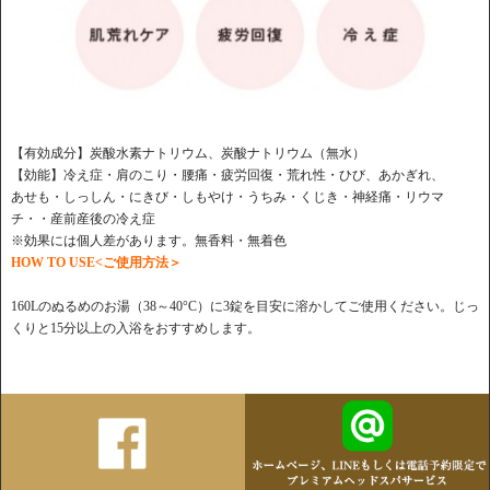
【有効成分】炭酸水素ナトリウム、炭酸ナトリウム（無水）
【効能】冷え症・肩のこり・腰痛・疲労回復・荒れ性・ひび、あかぎれ、
あせも・しっしん・にきび・しもやけ・うちみ・くじき・神経痛・リウマ
チ・・産前産後の冷え症
※効果には個人差があります。無香料・無着色
HOW TO USE<ご使用方法＞
160Lのぬるめのお湯（38～40°C）に3錠を目安に溶かしてご使用ください。じっ
くりと15分以上の入浴をおすすめします。