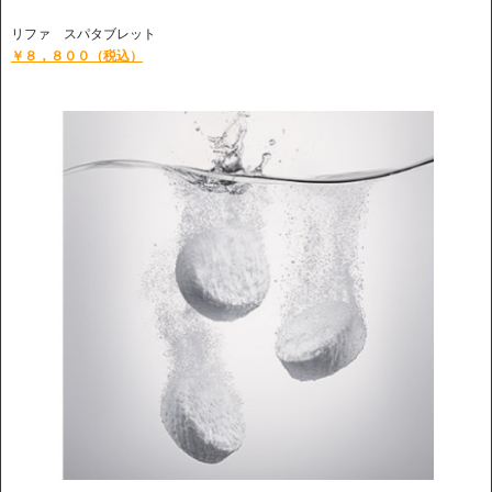
リファ スパタブレット
￥８，８００（税込）