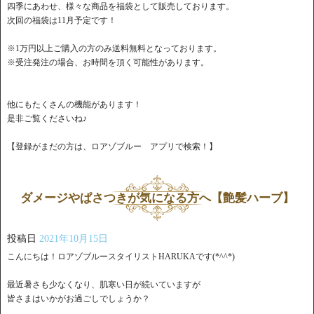
四季にあわせ、様々な商品を福袋として販売しております。
次回の福袋は11月予定です！
※1万円以上ご購入の方のみ送料無料となっております。
※受注発注の場合、お時間を頂く可能性があります。
他にもたくさんの機能があります！
是非ご覧くださいね♪
【登録がまだの方は、ロアゾブルー アプリで検索！】
ダメージやぱさつきが気になる方へ【艶髪ハーブ】
投稿日
2021年10月15日
こんにちは！ロアゾブルースタイリストHARUKAです(*^^*)
最近暑さも少なくなり、肌寒い日が続いていますが
皆さまはいかがお過ごしでしょうか？