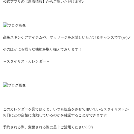
公式アプリの【新着情報】からご覧いただけます♪
高級スキンケアアイテムや、マッサージをお試しいただけるチャンスです('ω')ノ
そのほかにも様々な機能を取り揃えております！
～スタイリストカレンダー～
このカレンダーを見て頂くと、いつも担当をさせて頂いているスタイリストが
何日にどの店舗に出勤しているのかを確認することができます☆
予約される際、変更される際に是非ご活用ください('◇')ゞ