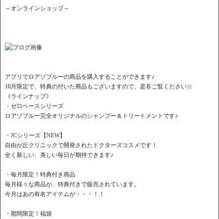
～オンラインショップ～
アプリでロアゾブルーの商品を購入することができます♪
10月限定で、特典の付いた商品もございますので、是非ご覧ください☆
《ラインナップ》
・ゼロベースシリーズ
ロアゾブルー完全オリジナルのシャンプー＆トリートメントです♪
・JCシリーズ【NEW】
自由が丘クリニックで開発されたドクターズコスメです！
全く新しい、美しい毎日が期待できます♪
・毎月限定！特典付き商品
毎月様々な商品が、特典付きで販売されています。
今月はあの有名アイテムが・・・！！
・期間限定！福袋