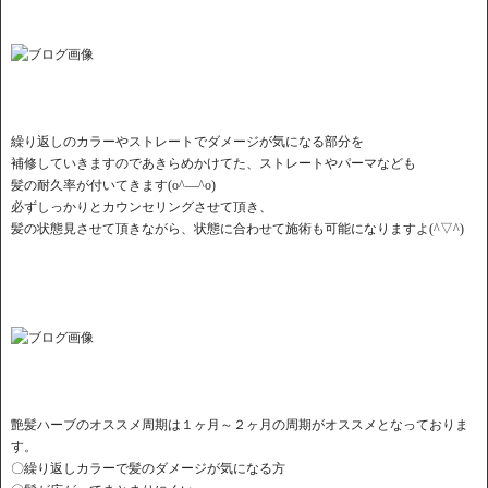
繰り返しのカラーやストレートでダメージが気になる部分を
補修していきますのであきらめかけてた、ストレートやパーマなども
髪の耐久率が付いてきます(o^―^o)
必ずしっかりとカウンセリングさせて頂き、
髪の状態見させて頂きながら、状態に合わせて施術も可能になりますよ(^▽^)
艶髪ハーブのオススメ周期は１ヶ月～２ヶ月の周期がオススメとなっておりま
す。
〇繰り返しカラーで髪のダメージが気になる方