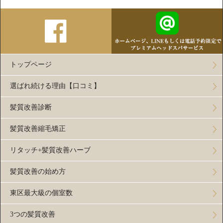
トップページ
選ばれ続ける理由【口コミ】
髪質改善診断
髪質改善縮毛矯正
リタッチ+髪質改善ハーブ
髪質改善の始め方
東区最大級の個室数
3つの髪質改善