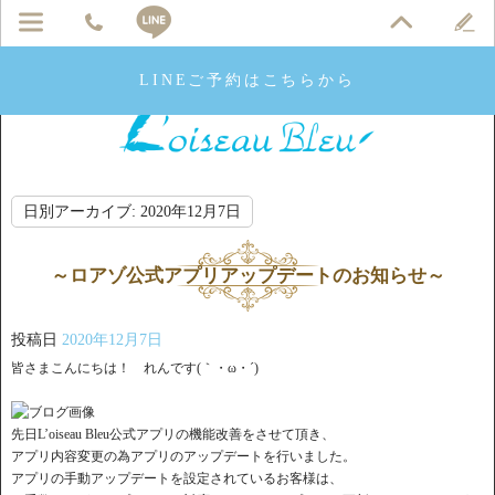
LINEご予約はこちらから
日別アーカイブ:
2020年12月7日
～ロアゾ公式アプリアップデートのお知らせ～
投稿日
2020年12月7日
皆さまこんにちは！ れんです(｀・ω・´)ゞ
先日L’oiseau Bleu公式アプリの機能改善をさせて頂き、
アプリ内容変更の為アプリのアップデートを行いました。
アプリの手動アップデートを設定されているお客様は、