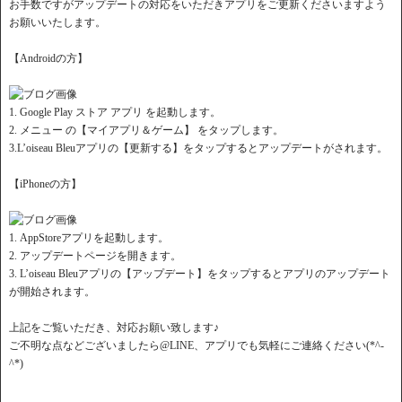
お手数ですがアップデートの対応をいただきアプリをご更新くださいますよう
お願いいたします。
【Androidの方】
1. Google Play ストア アプリ を起動します。
2. メニュー の【マイアプリ＆ゲーム】 をタップします。
3.L’oiseau Bleuアプリの【更新する】をタップするとアップデートがされます。
【iPhoneの方】
1. AppStoreアプリを起動します。
2. アップデートページを開きます。
3. L’oiseau Bleuアプリの【アップデート】をタップするとアプリのアップデート
が開始されます。
上記をご覧いただき、対応お願い致します♪
ご不明な点などございましたら@LINE、アプリでも気軽にご連絡ください(*^-
^*)