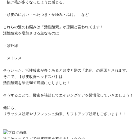
・抜け毛が多くなったように感じる。
・頭皮のにおい・べたつき・かゆみ・ふけ。 など
これらの髪のお悩みは「活性酸素」が原因と言われてます！
活性酸素を増加させる主なものは
・紫外線
・ストレス
そういった、活性酸素が多くあると頭皮と髪の「老化」の原因とされます。
そこで、【頭皮改善ヘッドスパ】は
活性酸素を除去96％可能になりました！
そうすることで、酵素を補給してエイジングケアを習慣化していきましょう！
他にも、
リラックス効果やリフレッシュ効果、リフトアップ効果もございます！！
秋こそヘッドスパで頭皮環境を整えましょう☆☆