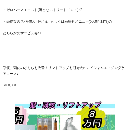
・ゼロベースモイスト(流さないトリートメント)×2
・頭皮改善スパ(4000円相当)、もしくは顔痩せメニュー(5000円相当)の
どちらかのサービス券×1
②髪、頭皮のどちらも改善！リフトアップも期待大のスペシャルエイジングケ
アコース♪
￥80,000