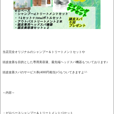
当店完全オリジナルのシャンプー＆トリートメントセットや
頭皮改善を目的とした専用美容液、最先端ヘッドスパ機器もついております♪
頭皮改善スパのサービス券(4000円相当)×5もついてきますよ^^
～内容～
・ゼロベースシャンプー＆トリートメント×1セット