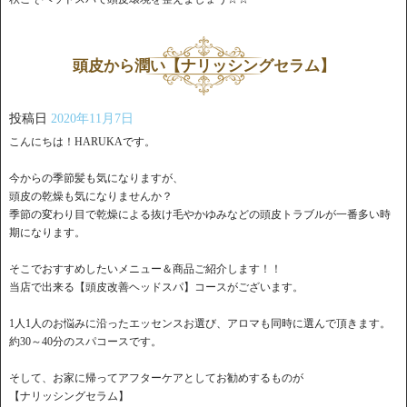
頭皮から潤い【ナリッシングセラム】
投稿日
2020年11月7日
こんにちは！HARUKAです。
今からの季節髪も気になりますが、
頭皮の乾燥も気になりませんか？
季節の変わり目で乾燥による抜け毛やかゆみなどの頭皮トラブルが一番多い時
期になります。
そこでおすすめしたいメニュー＆商品ご紹介します！！
当店で出来る【頭皮改善ヘッドスパ】コースがございます。
1人1人のお悩みに沿ったエッセンスお選び、アロマも同時に選んで頂きます。
約30～40分のスパコースです。
そして、お家に帰ってアフターケアとしてお勧めするものが
【ナリッシングセラム】