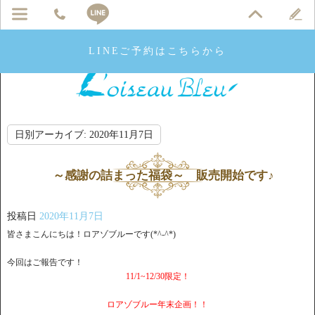
LINEご予約はこちらから
日別アーカイブ:
2020年11月7日
～感謝の詰まった福袋～ 販売開始です♪
投稿日
2020年11月7日
皆さまこんにちは！ロアゾブルーです(*^-^*)
今回はご報告です！
11/1~12/30限定！
ロアゾブルー年末企画！！