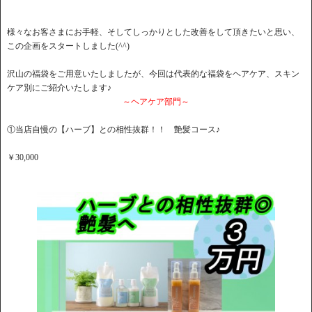
様々なお客さまにお手軽、そしてしっかりとした改善をして頂きたいと思い、
この企画をスタートしました(^^)
沢山の福袋をご用意いたしましたが、今回は代表的な福袋をヘアケア、スキン
ケア別にご紹介いたします♪
～ヘアケア部門～
①当店自慢の【ハーブ】との相性抜群！！ 艶髪コース♪
￥30,000