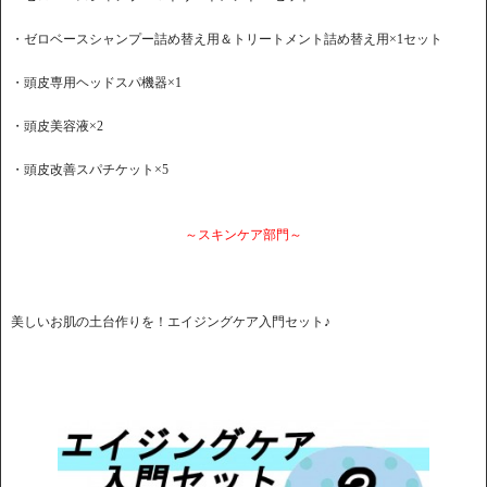
・ゼロベースシャンプー詰め替え用＆トリートメント詰め替え用×1セット
・頭皮専用ヘッドスパ機器×1
・頭皮美容液×2
・頭皮改善スパチケット×5
～スキンケア部門～
美しいお肌の土台作りを！エイジングケア入門セット♪