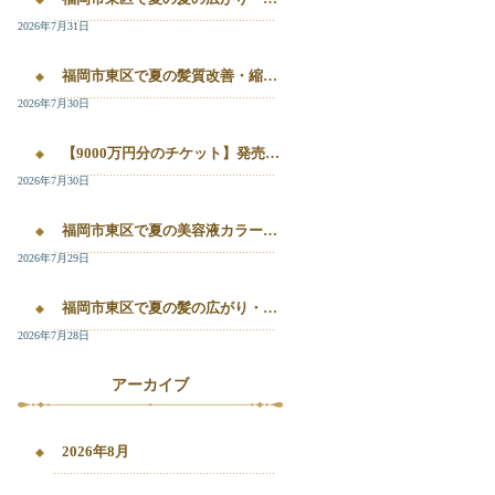
2026年7月31日
福岡市東区で夏の髪質改善・縮毛矯正・美容液カラーを相談したい方へ｜箱崎・千早の全席個室美容室ロアゾブルー
2026年7月30日
【9000万円分のチケット】発売開始！！20%OFFで施術が受けられます！
2026年7月30日
福岡市東区で夏の美容液カラー・白髪染め・髪質改善縮毛矯正を相談したい方へ
2026年7月29日
福岡市東区で夏の髪の広がり・白髪染め・美容液カラーを相談したい方へ｜千早・箱崎のロアゾブルー
2026年7月28日
アーカイブ
2026年8月