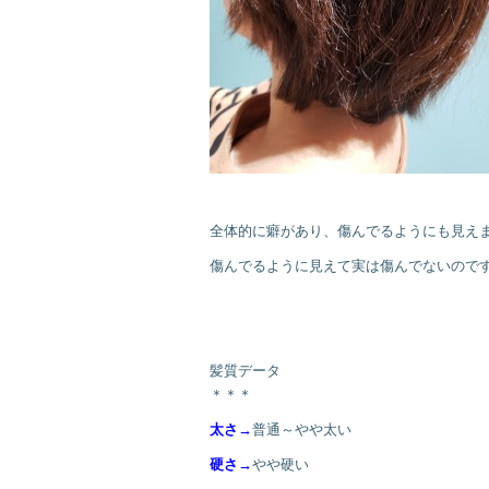
全体的に癖があり、傷んでるようにも見え
傷んでるように見えて実は傷んでないので
髪質データ
＊＊＊
太さ→
普通～やや太い
硬さ
→
やや硬い