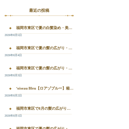
最近の投稿
福岡市東区で夏の白髪染め・美容液カラー・髪質改善を相談したい方へ｜箱崎・千早のL’oiseau Bleu
2026年8月5日
福岡市東区で夏の髪の広がり・白髪染め・美容液カラーを相談したい方へ｜箱崎・千早のL’oiseau Bleu
2026年8月4日
福岡市東区で夏の髪の広がり・白髪染め・美容液カラーを相談したい方へ｜箱崎・千早のL’oiseau Bleu
2026年8月3日
‘oiseau Bleu【ロアゾブルー】箱崎店】 福岡市東区箱崎で、夏の白髪染めやカラー後の毛先のパサつき、髪の艶不足が気になる方へ。
2026年8月2日
福岡市東区で8月の髪の広がり・白髪染め・美容液カラーを相談するなら
2026年8月1日
福岡市東区で夏の髪の広がり・白髪染め・美容液カラーを相談したい方へ｜箱崎・千早のL’oiseau Bleu