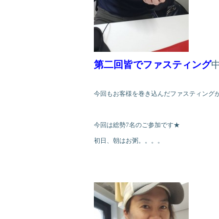
第二回皆でファスティング
今回もお客様を巻き込んだファスティング
今回は総勢7名のご参加です★
初日、朝はお粥。。。。