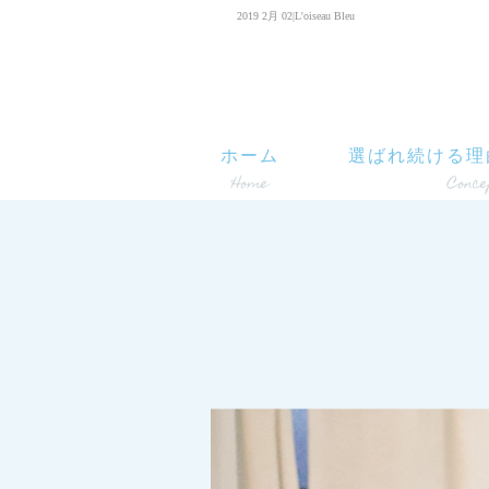
2019 2月 02|L'oiseau Bleu
ホーム
選ばれ続ける理