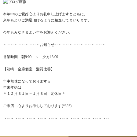
本年中のご愛好心よりお礼申し上げますとともに、
来年もよりご満足頂けるように精進してまいります。
今年もみなさまよい年をお迎えください。
～～～～～～～～～～お知らせ～～～～～～～～～～～～～～
営業時間 朝9:00 ～ 夕方18:00
【箱崎 全席個室 髪質改善】
年中無休になっております☆
年末年始は
＊１２月３１日～１月３日 定休日＊
ご来店、心よりお待ちしております(*^^*)
～～～～～～～～～～～～～～～～～～～～～～～～～～～～～