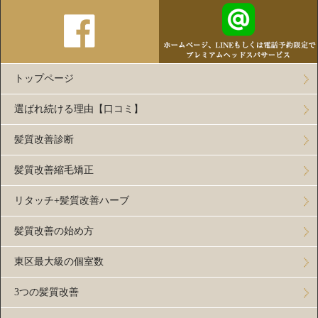
トップページ
選ばれ続ける理由【口コミ】
髪質改善診断
髪質改善縮毛矯正
リタッチ+髪質改善ハーブ
髪質改善の始め方
東区最大級の個室数
3つの髪質改善