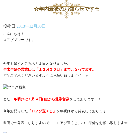
☆年内最後のお知らせです☆
投稿日
2018年12月30日
こんにちは！
ロアゾブルーです。
今年も残すところあと１日となりました。
年末年始の営業日は「１２月３０日」までとなってます。
何卒ご了承くださいますようにお願い致します<(_ _)>
また、
年明けは１月４日(金)から通常営業
をしております！！
今年お配りした
「ロアゾ宝くじ」
を年明けから発表しております。
当店での発表になりますので、「ロアゾ宝くじ」のご準備をお願い致します☆