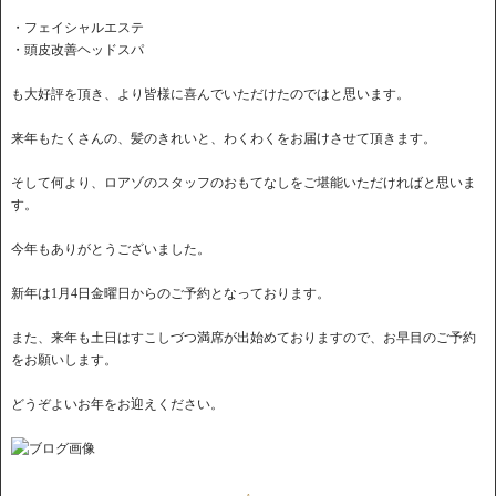
・フェイシャルエステ
・頭皮改善ヘッドスパ
も大好評を頂き、より皆様に喜んでいただけたのではと思います。
来年もたくさんの、髪のきれいと、わくわくをお届けさせて頂きます。
そして何より、ロアゾのスタッフのおもてなしをご堪能いただければと思いま
す。
今年もありがとうございました。
新年は1月4日金曜日からのご予約となっております。
また、来年も土日はすこしづつ満席が出始めておりますので、お早目のご予約
をお願いします。
どうぞよいお年をお迎えください。