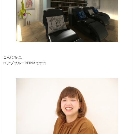
こんにちは。
ロアゾブルーREINAです☆