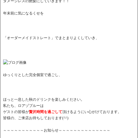
ダメージレスの艶髪にしていきます！！
年末前に気になるくせを
「オーダーメイドストレート」でまとまりよくしていき、
ゆっくりとした完全個室で過ごし、
ほっと一息した秋のドリンクを楽しみください。
私たち、ロアゾブルーは
ゲストの皆様が
贅沢時間を過ごして
頂けるようにい心がけております。
皆様の、ご来店お待ちしております(^^)
～～～～～～～～～～～お知らせ～～～～～～～～～～～～～～