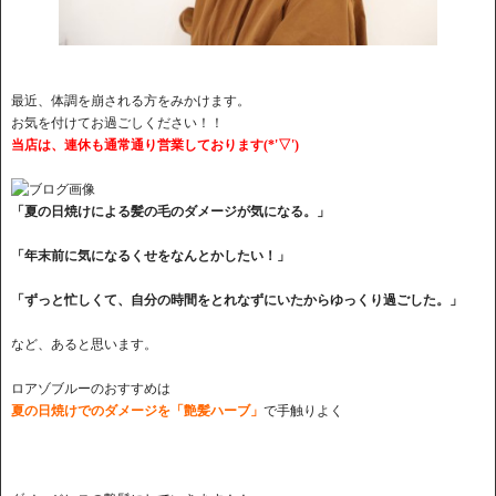
最近、体調を崩される方をみかけます。
お気を付けてお過ごしください！！
当店は、連休も通常通り営業しております(*'▽')
「夏の日焼けによる髪の毛のダメージが気になる。」
「年末前に気になるくせをなんとかしたい！」
「ずっと忙しくて、自分の時間をとれなずにいたからゆっくり過ごした。」
など、あると思います。
ロアゾブルーのおすすめは
夏の日焼けでのダメージを「艶髪ハーブ」
で手触りよく