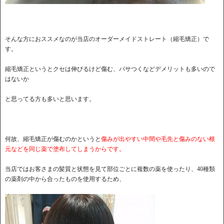
そんな方におススメなのが当店のオーダーメイドストレート（縮毛矯正）で
す。
縮毛矯正というとクセは伸びるけど傷む、パサつくなどデメリットも多いので
はないか
と思ってる方も多いと思います。
何故、縮毛矯正が傷むのかというと
傷みが出やすい中間や毛先と傷みのない根
元などを同じ薬で塗布してしまうからです。
当店ではお客さまの髪質と状態を見て部位ごとに複数の薬を使ったり、40種類
の薬剤の中から合ったものを使用するため、