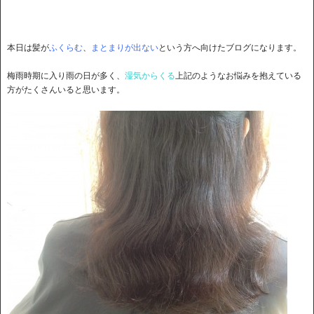
本日は髪が
ふくらむ
、
まとまりが出ない
という方へ向けたブログになります。
梅雨時期に入り雨の日が多く、
湿気からくる
上記のようなお悩みを抱えている
方がたくさんいると思います。