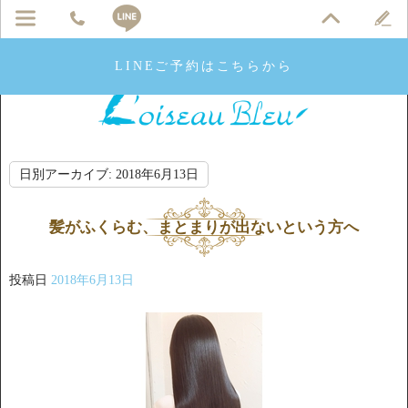
LINEご予約はこちらから
日別アーカイブ:
2018年6月13日
髪がふくらむ、まとまりが出ないという方へ
投稿日
2018年6月13日