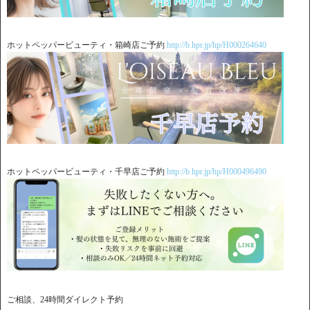
ホットペッパービューティ・箱崎店ご予約
http://b.hpr.jp/hp/H000264640
ホットペッパービューティ・千早店ご予約
http://b.hpr.jp/hp/H000496490
ご相談、24時間ダイレクト予約