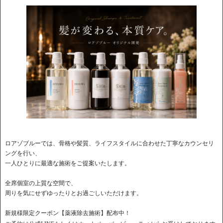
ロアゾブルーでは、骨格や髪質、ライフスタイルに合わせた丁寧なカウンセリ
ングを行い、
一人ひとりに最適な施術をご提案いたします。
全席個室の上質な空間で、
周りを気にせずゆったりとお過ごしいただけます。
新規様限定クーポン【薬液除去施術】配布中！