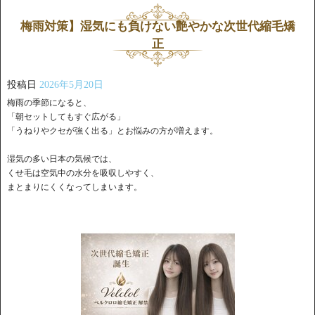
梅雨対策】湿気にも負けない艶やかな次世代縮毛矯
正
投稿日
2026年5月20日
梅雨の季節になると、
「朝セットしてもすぐ広がる」
「うねりやクセが強く出る」とお悩みの方が増えます。
湿気の多い日本の気候では、
くせ毛は空気中の水分を吸収しやすく、
まとまりにくくなってしまいます。