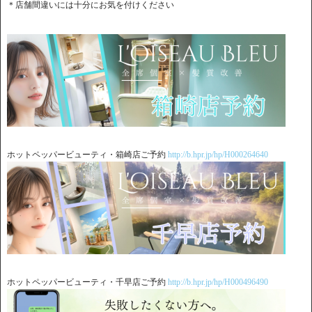
＊店舗間違いには十分にお気を付けください
ホットペッパービューティ・箱崎店ご予約
http://b.hpr.jp/hp/H000264640
ホットペッパービューティ・千早店ご予約
http://b.hpr.jp/hp/H000496490