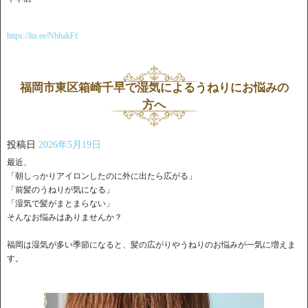
https://lin.ee/NbhakFf
福岡市東区箱崎千早で湿気によるうねりにお悩みの
方へ
投稿日
2026年5月19日
最近、
「朝しっかりアイロンしたのに外に出たら広がる」
「前髪のうねりが気になる」
「湿気で髪がまとまらない」
そんなお悩みはありませんか？
福岡は湿気が多い季節になると、髪の広がりやうねりのお悩みが一気に増えま
す。