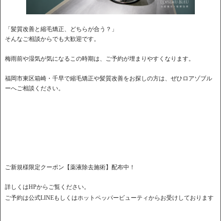
「髪質改善と縮毛矯正、どちらが合う？」
そんなご相談からでも大歓迎です。
梅雨前や湿気が気になるこの時期は、ご予約が埋まりやすくなります。
福岡市東区箱崎・千早で縮毛矯正や髪質改善をお探しの方は、ぜひロアゾブル
ーへご相談ください。
ご新規様限定クーポン【薬液除去施術】配布中！
詳しくはHPからご覧ください。
ご予約は公式LINEもしくはホットペッパービューティからお受けしております