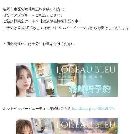
福岡市東区で縮毛矯正をお探しの方は、
ぜひロアゾブルーへご相談ください。
ご新規様限定クーポン【薬液除去施術】配布中！
ご予約は公式LINEもしくはホットペッパービューティからお受けしております
＊店舗間違いには十分にお気を付けください
ホットペッパービューティ・箱崎店ご予約
http://b.hpr.jp/hp/H000264640