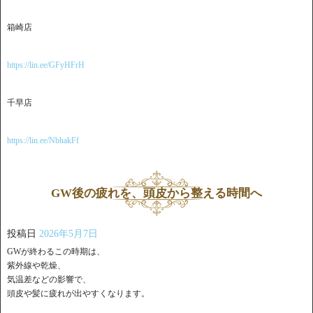
箱崎店
https://lin.ee/GFyHFrH
千早店
https://lin.ee/NbhakFf
GW後の疲れを、頭皮から整える時間へ
投稿日
2026年5月7日
GWが終わるこの時期は、
紫外線や乾燥、
気温差などの影響で、
頭皮や髪に疲れが出やすくなります。