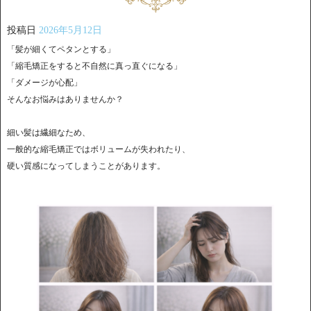
投稿日
2026年5月12日
「髪が細くてペタンとする」
「縮毛矯正をすると不自然に真っ直ぐになる」
「ダメージが心配」
そんなお悩みはありませんか？
細い髪は繊細なため、
一般的な縮毛矯正ではボリュームが失われたり、
硬い質感になってしまうことがあります。