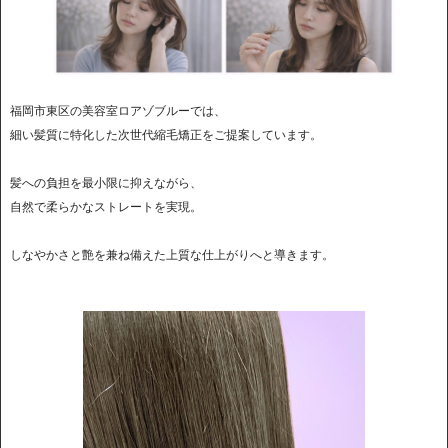
福岡市東区の美容室ロアゾブルーでは、
細い髪質に特化した次世代縮毛矯正をご提案しています。
髪への負担を最小限に抑えながら、
自然で柔らかなストレートを実現。
しなやかさと艶を兼ね備えた上質な仕上がりへと導きます。