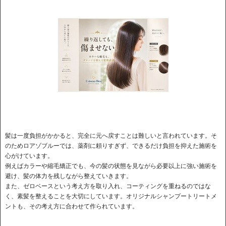
髪は一度負担がかかると、完全に元へ戻すことは難しいと言われています。そ
のためロアゾブルーでは、薬剤に頼りすぎず、できるだけ負担を抑えた施術を
心がけています。
例えばカラーや縮毛矯正でも、今の髪の状態を見ながら必要以上に強い施術を
避け、髪の体力を残しながら整えていきます。
また、ゼロベースという考え方を取り入れ、コーティングを重ねるのではな
く、素髪を整えることを大切にしています。オリジナルシャンプートリートメ
ントも、その考え方に合わせて作られています。