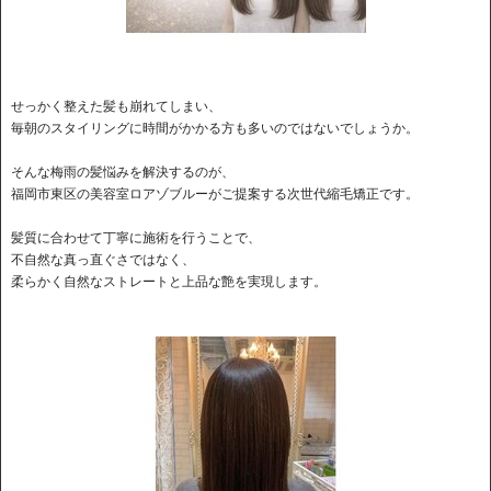
せっかく整えた髪も崩れてしまい、
毎朝のスタイリングに時間がかかる方も多いのではないでしょうか。
そんな梅雨の髪悩みを解決するのが、
福岡市東区の美容室ロアゾブルーがご提案する次世代縮毛矯正です。
髪質に合わせて丁寧に施術を行うことで、
不自然な真っ直ぐさではなく、
柔らかく自然なストレートと上品な艶を実現します。