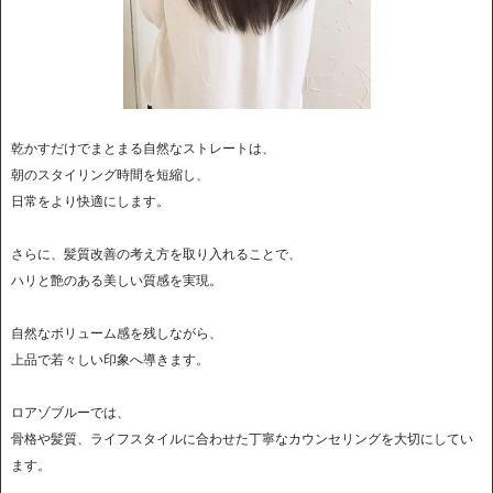
乾かすだけでまとまる自然なストレートは、
朝のスタイリング時間を短縮し、
日常をより快適にします。
さらに、髪質改善の考え方を取り入れることで、
ハリと艶のある美しい質感を実現。
自然なボリューム感を残しながら、
上品で若々しい印象へ導きます。
ロアゾブルーでは、
骨格や髪質、ライフスタイルに合わせた丁寧なカウンセリングを大切にしてい
ます。