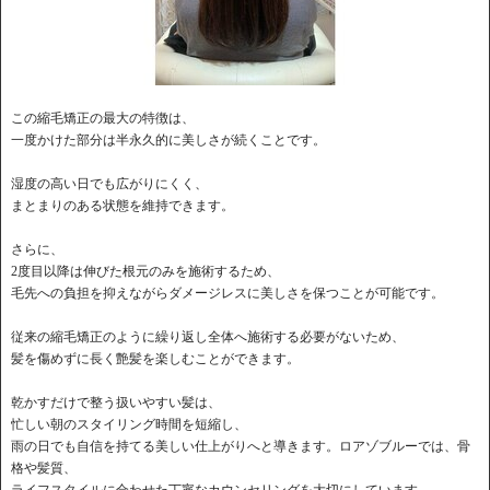
この縮毛矯正の最大の特徴は、
一度かけた部分は半永久的に美しさが続くことです。
湿度の高い日でも広がりにくく、
まとまりのある状態を維持できます。
さらに、
2度目以降は伸びた根元のみを施術するため、
毛先への負担を抑えながらダメージレスに美しさを保つことが可能です。
従来の縮毛矯正のように繰り返し全体へ施術する必要がないため、
髪を傷めずに長く艶髪を楽しむことができます。
乾かすだけで整う扱いやすい髪は、
忙しい朝のスタイリング時間を短縮し、
雨の日でも自信を持てる美しい仕上がりへと導きます。ロアゾブルーでは、骨
格や髪質、
ライフスタイルに合わせた丁寧なカウンセリングを大切にしています。