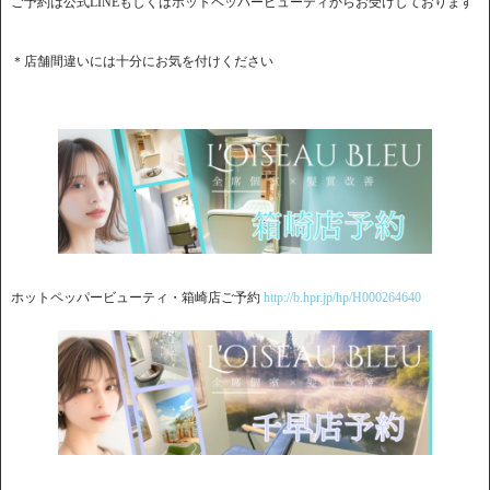
ご予約は公式LINEもしくはホットペッパービューティからお受けしております
＊店舗間違いには十分にお気を付けください
ホットペッパービューティ・箱崎店ご予約
http://b.hpr.jp/hp/H000264640