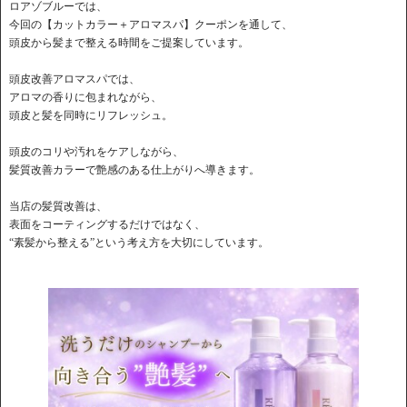
ロアゾブルーでは、
今回の【カットカラー＋アロマスパ】クーポンを通して、
頭皮から髪まで整える時間をご提案しています。
頭皮改善アロマスパでは、
アロマの香りに包まれながら、
頭皮と髪を同時にリフレッシュ。
頭皮のコリや汚れをケアしながら、
髪質改善カラーで艶感のある仕上がりへ導きます。
当店の髪質改善は、
表面をコーティングするだけではなく、
“素髪から整える”という考え方を大切にしています。