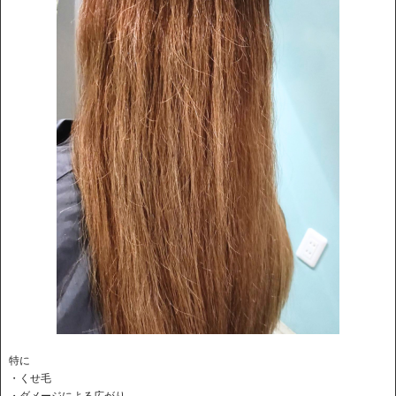
特に
・くせ毛