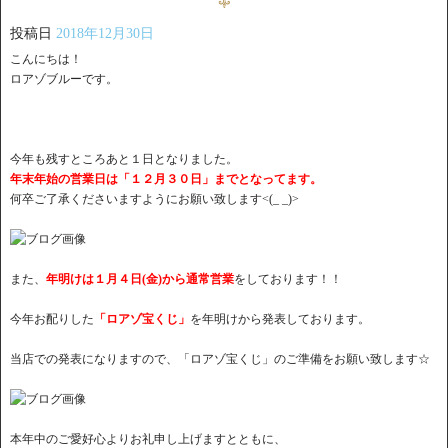
投稿日
2018年12月30日
こんにちは！
ロアゾブルーです。
今年も残すところあと１日となりました。
年末年始の営業日は「１２月３０日」までとなってます。
何卒ご了承くださいますようにお願い致します<(_ _)>
また、
年明けは１月４日(金)から通常営業
をしております！！
今年お配りした
「ロアゾ宝くじ」
を年明けから発表しております。
当店での発表になりますので、「ロアゾ宝くじ」のご準備をお願い致します☆
本年中のご愛好心よりお礼申し上げますとともに、