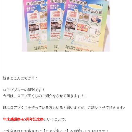
皆さまこんにちは＾＾
ロアゾブルーのRENです！
今回は、ロアゾ宝くじのご紹介をさせて頂きます！！
既にロアゾくじを持っている方もいると思いますが、ご説明させて頂きます♪
年末感謝祭＆5周年記念祭
ということで、
ご来店されたお客さまに【ロアゾ宝くじ】をお渡ししております！