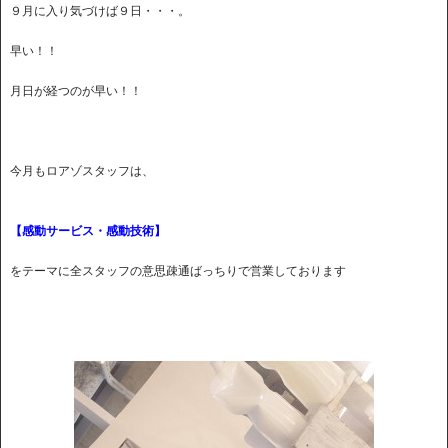
９月に入り気づけば９日・・・。
早い！！
月日が経つのが早い！！
今月もロアゾスタッフは、
【感動サービス・感動技術】
をテーマに全スタッフの意思疎通ばっちりで営業しております