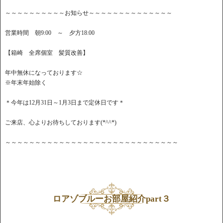
～～～～～～～～～～お知らせ～～～～～～～～～～～～～～
営業時間 朝9:00 ～ 夕方18:00
【箱崎 全席個室 髪質改善】
年中無休になっております☆
※年末年始除く
＊今年は12月31日～1月3日まで定休日です＊
ご来店、心よりお待ちしております(*^^*)
～～～～～～～～～～～～～～～～～～～～～～～～～～～～～
ロアゾブルーお部屋紹介part３