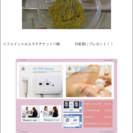
☆フェイシャルエステチケット×3枚 10名様にプレゼント！！