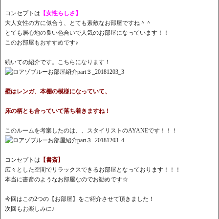
コンセプトは
【女性らしさ】
大人女性の方に似合う、とても素敵なお部屋ですね＾＾
とても居心地の良い色合いで人気のお部屋になっています！！
このお部屋もおすすめです♪
続いての紹介です。こちらになります！
壁はレンガ、本棚の模様になっていて、
床の柄とも合っていて落ち着きますね！
このルームを考案したのは、、スタイリストのAYANEです！！！
コンセプトは
【書斎】
広々とした空間でリラックスできるお部屋となっております！！！
本当に書斎のようなお部屋なのでお勧めです☆
今回はこの2つの【お部屋】をご紹介させて頂きました！
次回もお楽しみに♪