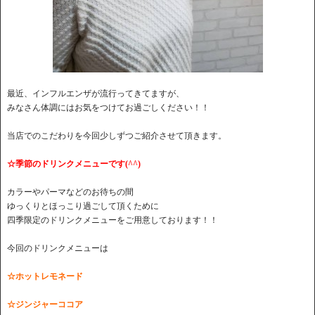
最近、インフルエンザが流行ってきてますが、
みなさん体調にはお気をつけてお過ごしください！！
当店でのこだわりを今回少しずつご紹介させて頂きます。
☆季節のドリンクメニューです(^^)
カラーやパーマなどのお待ちの間
ゆっくりとほっこり過ごして頂くために
四季限定のドリンクメニューをご用意しております！！
今回のドリンクメニューは
☆ホットレモネード
☆ジンジャーココア