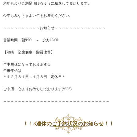
来年もよりご満足頂けるように精進してまいります。
今年もみなさまよい年をお迎えください。
～～～～～～～～～～お知らせ～～～～～～～～～～～～～～
営業時間 朝9:00 ～ 夕方18:00
【箱崎 全席個室 髪質改善】
年中無休になっております☆
年末年始は
＊１２月３１日～１月３日 定休日＊
ご来店、心よりお待ちしております(*^^*)
～～～～～～～～～～～～～～～～～～～～～～～～～～～～～
！！3連休のご予約状況のお知らせ！！