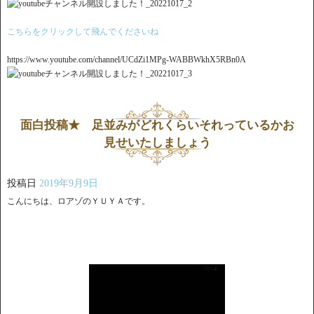
こちらをクリックして飛んでくださいね
https://www.youtube.com/channel/UCdZi1MPg-WABBWkhX5RBn0A
面白投稿★ 足並みがどれくらいそれっているかお
見せいたしましょう
投稿日
2019年9月9日
こんにちは、ロアゾのＹＵＹＡです。