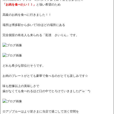
「お肉を食べたい！！」
と強い希望のため
高級のお肉を食べに行きました！！
場所は博多駅から歩いて5分ほどの場所にある
完全個室の有名人も来られる「彩凛 さいりん」です。
どれも希少な部位だそうです。
お肉のプレートがとても豪華で食べるのがとても楽しみです☆
味も想像以上の美味しさで
歯がなくても食べれるほど口の中でとろけていきました(*´ω｀*)
ロアゾブルーはより皆さまに当店で過ごして頂く空間を