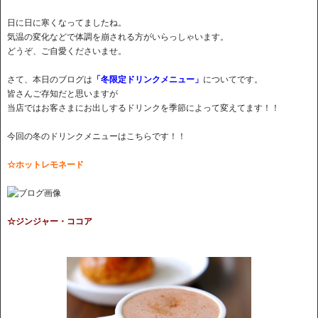
日に日に寒くなってましたね。
気温の変化などで体調を崩される方がいらっしゃいます。
どうぞ、ご自愛くださいませ。
さて、本日のブログは
「冬限定ドリンクメニュー」
についてです。
皆さんご存知だと思いますが
当店ではお客さまにお出しするドリンクを季節によって変えてます！！
今回の冬のドリンクメニューはこちらです！！
☆ホットレモネード
☆ジンジャー・ココア