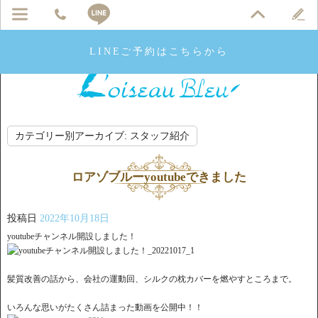
LINEご予約はこちらから
カテゴリー別アーカイブ:
スタッフ紹介
ロアゾブルーyoutubeできました
投稿日
2022年10月18日
youtubeチャンネル開設しました！
髪質改善の話から、会社の運動回、シルクの枕カバーを燃やすところまで。
いろんな思いがたくさん詰まった動画を公開中！！