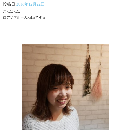
投稿日
2018年12月22日
こんばんは！
ロアゾブルーのReinaです☆