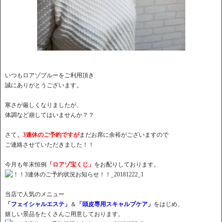
いつもロアゾブルーをご利用頂き
誠にありがとうございます。
寒さが厳しくなりましたが、
体調など崩してはいませんか？？
さて
、3連休のご予約ですが
まだお席に余裕がございますので
ご連絡させていただきました！！
今月も年末恒例
「ロアゾ宝くじ」
をお配りしております。
当店で人気のメニュー
「フェイシャルエステ」
＆
「頭皮専用スキャルプケア」
をはじめ、
嬉しい景品をたくさんご用意しております。