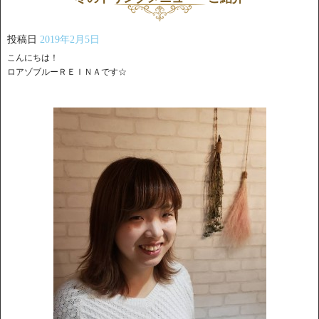
投稿日
2019年2月5日
こんにちは！
ロアゾブルーＲＥＩＮＡです☆