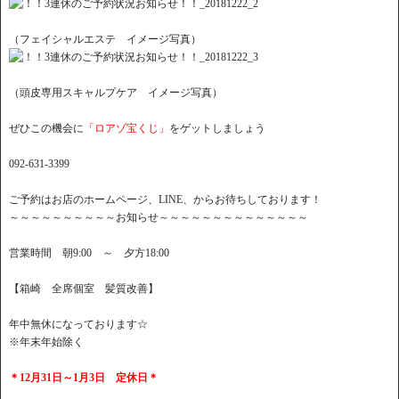
（フェイシャルエステ イメージ写真）
（頭皮専用スキャルプケア イメージ写真）
ぜひこの機会に
「ロアゾ宝くじ」
をゲットしましょう
092-631-3399
ご予約はお店のホームページ、LINE、からお待ちしております！
～～～～～～～～～～お知らせ～～～～～～～～～～～～～～
営業時間 朝9:00 ～ 夕方18:00
【箱崎 全席個室 髪質改善】
年中無休になっております☆
※年末年始除く
＊12月31日～1月3日 定休日＊