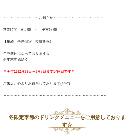
～～～～～～～～～～お知らせ～～～～～～～～～～～～～～
営業時間 朝9:00 ～ 夕方18:00
【箱崎 全席個室 髪質改善】
年中無休になっております☆
※年末年始除く
＊今年は12月31日～1月3日まで定休日です＊
ご来店、心よりお待ちしております(*^^*)
～～～～～～～～～～～～～～～～～～～～～～～～～～～～～
冬限定季節のドリンクメニューをご用意しておりま
す☆