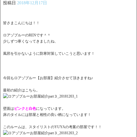
投稿日
2018年12月17日
皆さまこんにちは！！
ロアゾブルーのRENです＾＾
少しずつ寒くなってきましたね、
風邪を引かないように防寒対策していこうと思います！
今回もロアゾブルー【お部屋】紹介させて頂きますね♪
最初の紹介はこちら。
壁面は
ピンクと白色
になっています。
床のタイルには部屋と相性の良い柄になっています！
このルームは、スタイリストのYUYAの考案の部屋です！！