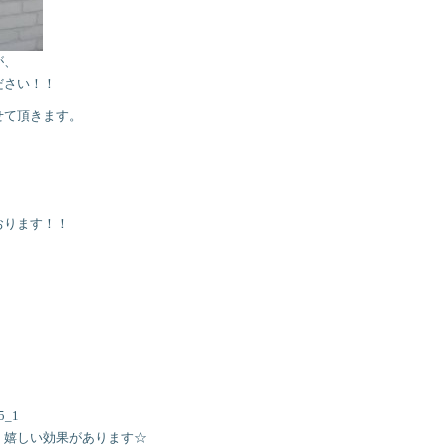
が、
ださい！！
せて頂きます。
おります！！
く嬉しい効果があります☆