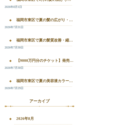
2026年8月1日
福岡市東区で夏の髪の広がり・白髪染め・美容液カラーを相談したい方へ｜箱崎・千早のL’oiseau Bleu
2026年7月31日
福岡市東区で夏の髪質改善・縮毛矯正・美容液カラーを相談したい方へ｜箱崎・千早の全席個室美容室ロアゾブルー
2026年7月30日
【9000万円分のチケット】発売開始！！20%OFFで施術が受けられます！
2026年7月30日
福岡市東区で夏の美容液カラー・白髪染め・髪質改善縮毛矯正を相談したい方へ
2026年7月29日
アーカイブ
2026年8月