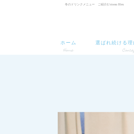
冬のドリンクメニュー ご紹介|L'oiseau Bleu
ホーム
選ばれ続ける理