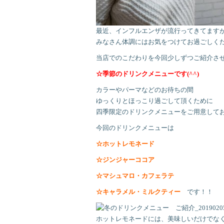
最近、インフルエンザが流行ってきてます
みなさん体調にはお気をつけてお過ごしく
当店でのこだわりを今回少しずつご紹介さ
☆季節のドリンクメニューです(^^)
カラーやパーマなどのお待ちの間
ゆっくりとほっこり過ごして頂くために
四季限定のドリンクメニューをご用意して
今回のドリンクメニューは
☆ホットレモネード
☆ジンジャーココア
☆マシュマロ・カフェラテ
☆キャラメル・ミルクティー
です！！
ホットレモネードには、美味しいだけでな