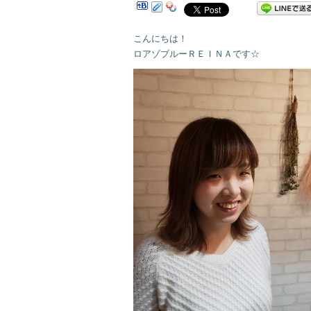
こんにちは！
ロアゾブルーＲＥＩＮＡです☆