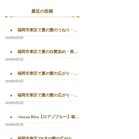
最近の投稿
福岡市東区で夏の髪のうねり・白髪染め・美容液カラーを相談するなら｜箱崎・千早のL’oiseau Bleu
2026年8月6日
福岡市東区で夏の白髪染め・美容液カラー・髪質改善を相談したい方へ｜箱崎・千早のL’oiseau Bleu
2026年8月5日
福岡市東区で夏の髪の広がり・白髪染め・美容液カラーを相談したい方へ｜箱崎・千早のL’oiseau Bleu
2026年8月4日
福岡市東区で夏の髪の広がり・白髪染め・美容液カラーを相談したい方へ｜箱崎・千早のL’oiseau Bleu
2026年8月3日
‘oiseau Bleu【ロアゾブルー】箱崎店】 福岡市東区箱崎で、夏の白髪染めやカラー後の毛先のパサつき、髪の艶不足が気になる方へ。
2026年8月2日
福岡市東区で8月の髪の広がり・白髪染め・美容液カラーを相談するなら