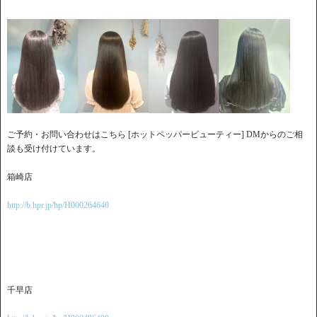
ご予約・お問い合わせはこちら [ホットペッパービューティー] DMからのご相
談も受け付けています。
箱崎店
http://b.hpr.jp/hp/H000264640
千早店