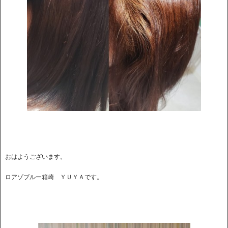
おはようございます。
ロアゾブルー箱崎 ＹＵＹＡです。