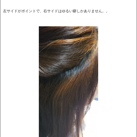
左サイドがポイントで、右サイドはゆるい癖しかありません。。