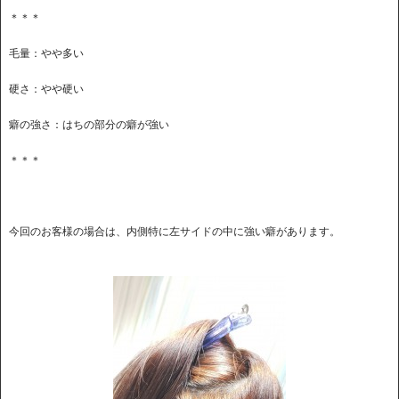
＊＊＊
毛量：やや多い
硬さ：やや硬い
癖の強さ：はちの部分の癖が強い
＊＊＊
今回のお客様の場合は、内側特に左サイドの中に強い癖があります。