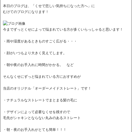
本日のブログは、「くせで悲しい気持ちになった方へ」に
むけてのブログになります！
今までずっとくせによって悩まれている方が多くいらっしゃると思います！
・雨や湿度があるときものすごく広がる・・・
・顔がいつもより大きく見えてします。
・朝や夜のお手入れに時間がかかる。 など
そんなくせにずっと悩まれている方におすすめが
当店のオリジナル「オーダーメイドストレート」です！
・ナチュラルなストレートでまとまる髪の毛に
・デザインによって必要なくせを残すので
毛先がシャキンとならない丸みのあるストレート
・朝・夜のお手入れがとても簡単！！！