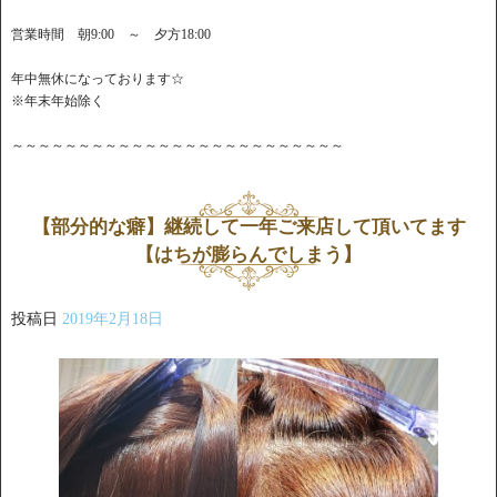
営業時間 朝9:00 ～ 夕方18:00
年中無休になっております☆
※年末年始除く
～～～～～～～～～～～～～～～～～～～～～～～～～
【部分的な癖】継続して一年ご来店して頂いてます
【はちが膨らんでしまう】
投稿日
2019年2月18日