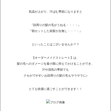
気温が上がり、汗ばむ季節になりますと
『顔周りの髪の毛がうねる・・・・』
『朝セットした前髪が台無し・・・・』
といったことはございませんか？？
【オーダーメイドストレート】は、
髪の毛へのダメージを最小限に抑えてかけることができ、
汗や湿気の季節でも
クセがでやすいお顔周りの髪の毛もサラサラに♪
とても快適に過ごすことができます！！