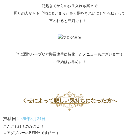
朝起きてからのお手入れも楽々で
周りの人からも「常にまとまりが良く髪をきれいにしてるね」って
言われると評判です！！
他に潤艶ハーブなど髪質改善に特化したメニューもございます！
ご予約はお早めに！
くせによって悲しい気持ちになった方へ
投稿日
2020年3月24日
こんにちは！みなさん！
ロアゾブルーのREINAです(*^^*)