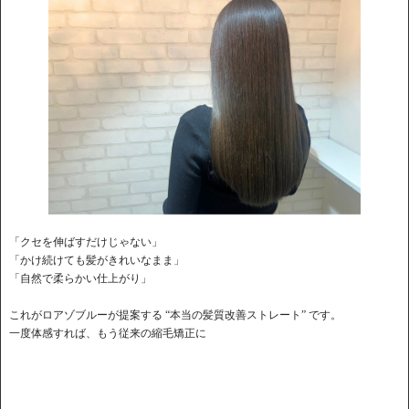
「クセを伸ばすだけじゃない」
「かけ続けても髪がきれいなまま」
「自然で柔らかい仕上がり」
これがロアゾブルーが提案する “本当の髪質改善ストレート” です。
一度体感すれば、もう従来の縮毛矯正に