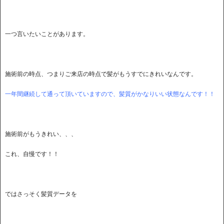
一つ言いたいことがあります。
施術前の時点、つまりご来店の時点で髪がもうすでにきれいなんです。
一年間継続して通って頂いていますので、髪質がかなりいい状態なんです！！
施術前がもうきれい、、、
これ、自慢です！！
ではさっそく髪質データを