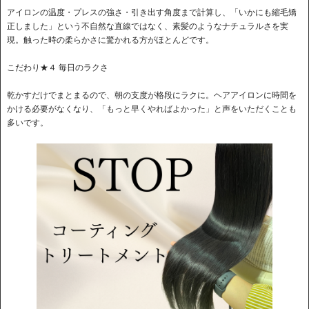
アイロンの温度・プレスの強さ・引き出す角度まで計算し、「いかにも縮毛矯
正しました」という不自然な直線ではなく、素髪のようなナチュラルさを実
現。触った時の柔らかさに驚かれる方がほとんどです。
こだわり★４ 毎日のラクさ
乾かすだけでまとまるので、朝の支度が格段にラクに。ヘアアイロンに時間を
かける必要がなくなり、「もっと早くやればよかった」と声をいただくことも
多いです。