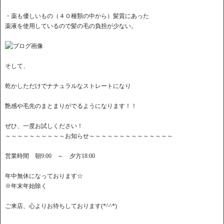
・薬も優しいもの（４０種類の中から）髪質にあった
薬液を使用しているので髪の毛の負担が少ない。
そして、
乾かしただけでナチュラルなストレートになり
艶感や毛先のまとまりがでるようになります！！
ぜひ、一度お試しください！
～～～～～～～～～～お知らせ～～～～～～～～～～～～～～
営業時間 朝9:00 ～ 夕方18:00
年中無休になっております☆
※年末年始除く
ご来店、心よりお待ちしております(*^^*)