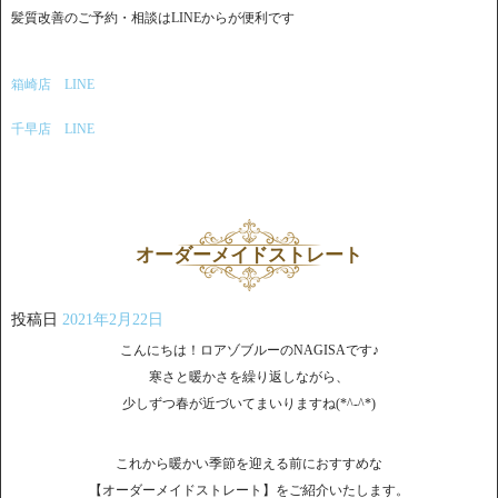
髪質改善のご予約・相談はLINEからが便利です
箱崎店 LINE
千早店 LINE
オーダーメイドストレート
投稿日
2021年2月22日
こんにちは！ロアゾブルーのNAGISAです♪
寒さと暖かさを繰り返しながら、
少しずつ春が近づいてまいりますね(*^-^*)
これから暖かい季節を迎える前におすすめな
【オーダーメイドストレート】をご紹介いたします。