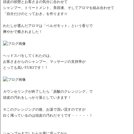
頭皮の状態とお客さまの気分に合わせて
シャンプー、トリートメント、美容液、そしてアロマを組み合わせて
「自分だけのとっておき」を作ります☆
わたしが選んだアロマは「ベルガモット」という香りで
爽やかで癒されました！
ヘッドスパをしてくれたのは、
お客さまからのシャンプー、マッサージの支持率が
とっても高いYUKIです！！
カウンセリングが終了したら「炭酸のクレンジング」で
頭皮の汚れをしっかり落としていきます！
※このクレンジングの後、お湯で洗い流すのですが
白く濁っているのは頭皮の汚れだそうです・・・・・！
シャンプーまでしたらお席に戻ってから