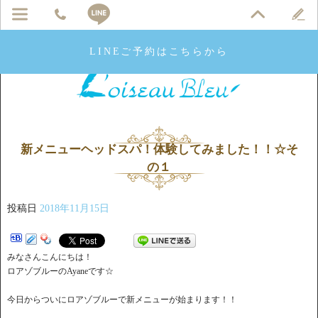
LINEご予約はこちらから
新メニューヘッドスパ！体験してみました！！☆そ
の１
投稿日
2018年11月15日
みなさんこんにちは！
ロアゾブルーのAyaneです☆
今日からついにロアゾブルーで新メニューが始まります！！