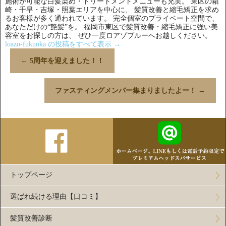
施術が可能な白髪染め・トリートメントメニューも充実。 東区の箱
崎・千早・吉塚・照葉エリアを中心に、 髪質改善と縮毛矯正を求め
るお客様が多く通われています。 完全個室のプライベート空間で、
あなただけの“艶髪”を。 福岡市東区で髪質改善・縮毛矯正に強い美
容室をお探しの方は、 ぜひ一度ロアゾブルーへお越しください。
loazo-fukuoka の投稿をすべて表示
→
←
5周年を迎えました！！
ファスティングメンバー集まりましたよー！
→
トップページ
選ばれ続ける理由【口コミ】
髪質改善診断