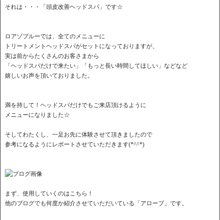
それは・・・「頭皮改善ヘッドスパ」です☆
ロアゾブルーでは、全てのメニューに
トリートメントヘッドスパがセットになっておりますが、
実は前からたくさんのお客さまから
「ヘッドスパだけで来たい」「もっと長い時間してほしい」などなど
嬉しいお声を頂いておりました。
満を持して！ヘッドスパだけでもご来店頂けるように
メニューになりました☆
そしてわたくし、一足お先に体験させて頂きましたので
参考になるようにレポートさせていただきます(*^^*)
まず、使用していくのはこちら！
他のブログでも何度か紹介させていただいている「アローブ」です。