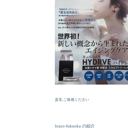
是非,ご体感ください
loazo-fukuoka の紹介