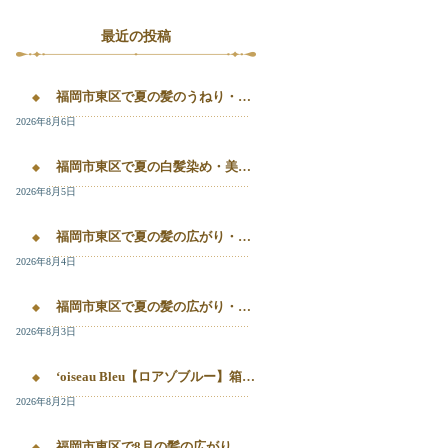
最近の投稿
福岡市東区で夏の髪のうねり・白髪染め・美容液カラーを相談するなら｜箱崎・千早のL’oiseau Bleu
2026年8月6日
福岡市東区で夏の白髪染め・美容液カラー・髪質改善を相談したい方へ｜箱崎・千早のL’oiseau Bleu
2026年8月5日
福岡市東区で夏の髪の広がり・白髪染め・美容液カラーを相談したい方へ｜箱崎・千早のL’oiseau Bleu
2026年8月4日
福岡市東区で夏の髪の広がり・白髪染め・美容液カラーを相談したい方へ｜箱崎・千早のL’oiseau Bleu
2026年8月3日
‘oiseau Bleu【ロアゾブルー】箱崎店】 福岡市東区箱崎で、夏の白髪染めやカラー後の毛先のパサつき、髪の艶不足が気になる方へ。
2026年8月2日
福岡市東区で8月の髪の広がり・白髪染め・美容液カラーを相談するなら