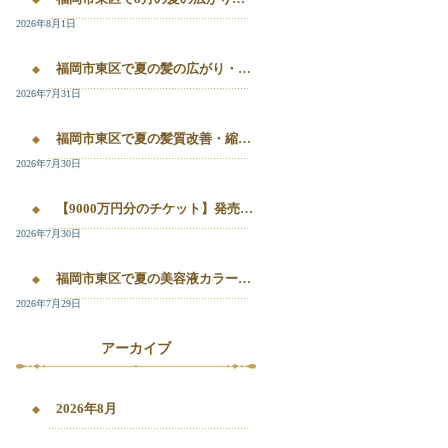
2026年8月1日
福岡市東区で夏の髪の広がり・白髪染め・美容液カラーを相談したい方へ｜箱崎・千早のL’oiseau Bleu
2026年7月31日
福岡市東区で夏の髪質改善・縮毛矯正・美容液カラーを相談したい方へ｜箱崎・千早の全席個室美容室ロアゾブルー
2026年7月30日
【9000万円分のチケット】発売開始！！20%OFFで施術が受けられます！
2026年7月30日
福岡市東区で夏の美容液カラー・白髪染め・髪質改善縮毛矯正を相談したい方へ
2026年7月29日
アーカイブ
2026年8月