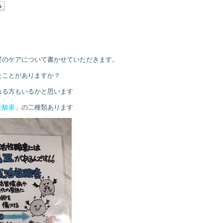
髪のケアについて書かせていただきます。
たことがありますか？
れる方もいるかと思います
性酸素
」の二種類あります