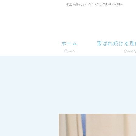
水素を使ったエイジングケア|L'oiseau Bleu
ホーム
選ばれ続ける理