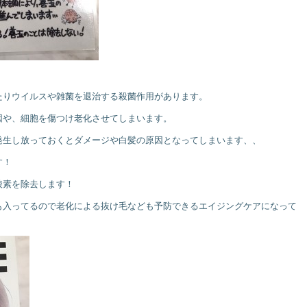
たりウイルスや雑菌を退治する殺菌作用があります。
因や、細胞を傷つけ老化させてしまいます。
発生し放っておくとダメージや白髪の原因となってしまいます、、
す！
酸素を除去します！
も入ってるので老化による抜け毛なども予防できるエイジングケアになって