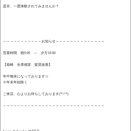
是非、一度体験されてみませんか？
～～～～～～～～～～～お知らせ～～～～～～～～～～～～～～
営業時間 朝9:00 ～ 夕方18:00
【箱崎 全席個室 髪質改善】
年中無休になっております☆
※年末年始除く
ご来店、心よりお待ちしております(*^^*)
～～～～～～～～～～～～～～～～～～～～～～～～～～～～～