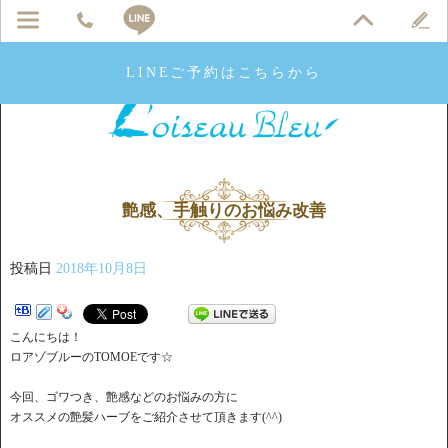
LINEご予約はこちらから
艶感、手触りのお悩み改善
投稿日
2018年10月8日
こんにちは！
ロアゾブルーのTOMOEです☆
今回、ゴワつき、艶感などのお悩みの方に
オススメの艶髪ハーブをご紹介させて頂きます(^^)