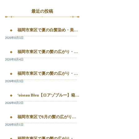
最近の投稿
福岡市東区で夏の白髪染め・美容液カラー・髪質改善を相談したい方へ｜箱崎・千早のL’oiseau Bleu
2026年8月5日
福岡市東区で夏の髪の広がり・白髪染め・美容液カラーを相談したい方へ｜箱崎・千早のL’oiseau Bleu
2026年8月4日
福岡市東区で夏の髪の広がり・白髪染め・美容液カラーを相談したい方へ｜箱崎・千早のL’oiseau Bleu
2026年8月3日
‘oiseau Bleu【ロアゾブルー】箱崎店】 福岡市東区箱崎で、夏の白髪染めやカラー後の毛先のパサつき、髪の艶不足が気になる方へ。
2026年8月2日
福岡市東区で8月の髪の広がり・白髪染め・美容液カラーを相談するなら
2026年8月1日
福岡市東区で夏の髪の広がり・白髪染め・美容液カラーを相談したい方へ｜箱崎・千早のL’oiseau Bleu