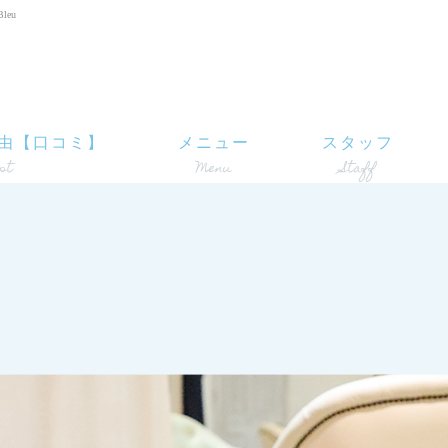
leu
由【口コミ】
メニュー
スタッフ