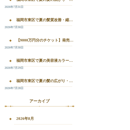
2026年7月31日
福岡市東区で夏の髪質改善・縮毛矯正・美容液カラーを相談したい方へ｜箱崎・千早の全席個室美容室ロアゾブルー
2026年7月30日
【9000万円分のチケット】発売開始！！20%OFFで施術が受けられます！
2026年7月30日
福岡市東区で夏の美容液カラー・白髪染め・髪質改善縮毛矯正を相談したい方へ
2026年7月29日
福岡市東区で夏の髪の広がり・白髪染め・美容液カラーを相談したい方へ｜千早・箱崎のロアゾブルー
2026年7月28日
アーカイブ
2026年8月