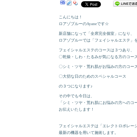
こんにちは！
ロアゾブルーのAyaneです☆
新店舗になって「全席完全個室」になり、
ロアゾブルーでは「フェイシャルエステ」
フェイシャルエステのコースは３つあり、
〇乾燥・しわ・たるみが気になる方のコー
〇シミ・ツヤ・荒れ肌がお悩みの方のコー
〇大切な日のためのスペシャルコース
の３つになります♪
その中でも今日は、
「シミ・ツヤ・荒れ肌にお悩みの方へのコ
お伝えいたします！
フェイシャルエステは「エレクトロポレー
最新の機器を用いて施術します。