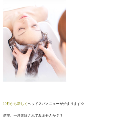
10月から新しく
ヘッドスパメニューが始まります☆
是非、一度体験されてみませんか？？