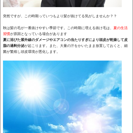
突然ですが、この時期っていつもより髪が抜けてる気がしませんか？？
秋は髪の毛が一番抜けやすい季節です。この時期に増える抜け毛は、
夏の生活
習慣
が原因となっている場合があります
夏に浴びた紫外線のダメージやエアコンの当たりすぎにより頭皮が乾燥して皮
脂の過剰分泌
が起こります。また、大量の汗をかいたまま放置しておくと、細
菌が繁殖し頭皮環境が悪化します。