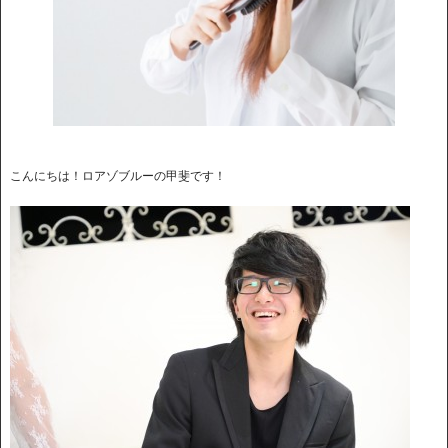
こんにちは！ロアゾブルーの甲斐です！