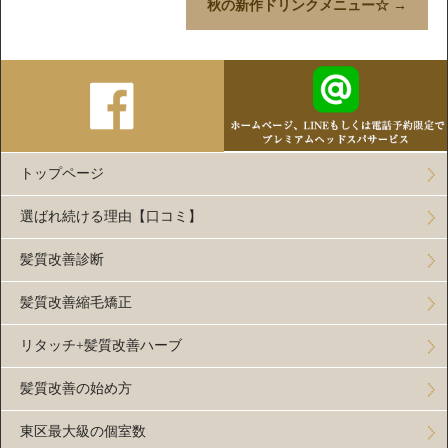
秋の新作ドリンクメニュー☆
→
トップページ
選ばれ続ける理由【口コミ】
髪質改善診断
髪質改善縮毛矯正
リタッチ+髪質改善ハーブ
髪質改善の始め方
東区最大級の個室数