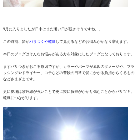
9月に入りましたが日中はまだ暑い日が続きそうですね。。
この時期、髪が
パサつくや乾燥
して見えるなどのお悩みがかなり増えます。
本日のブログはそんなお悩みがある方を対象にしたブログになっております。
まずパサつきがおこる原因ですが、カラーやパーマが原因のダメージや、ブラ
ッシングやドライヤー、コテなどの普段の日常で髪にかかる負担からくるもの
などさまざまです。
更に夏場は紫外線が強いことで更に髪に負担がかかり傷むことからパサツキ、
乾燥につながります。