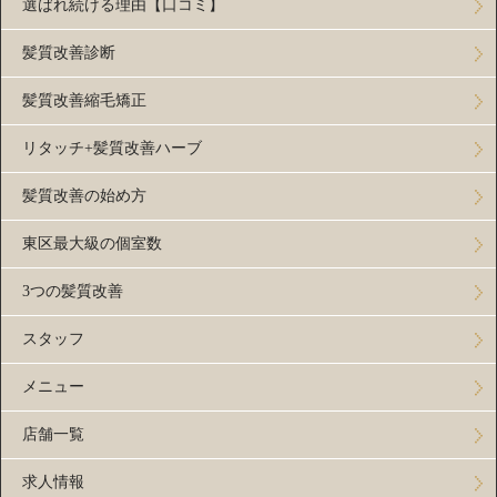
選ばれ続ける理由【口コミ】
髪質改善診断
髪質改善縮毛矯正
リタッチ+髪質改善ハーブ
髪質改善の始め方
東区最大級の個室数
3つの髪質改善
スタッフ
メニュー
店舗一覧
求人情報