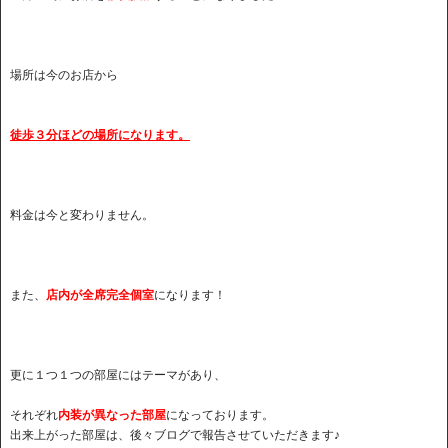
場所は今のお店から
徒歩３分ほどの場所になります。
料金は今と変わりません。
また、
店内が全席完全個室
になります！
更に１つ１つの部屋にはテーマがあり、
それぞれ
内装が異なった部屋
になっております。
出来上がった部屋は、後々ブログで報告させていただきます♪