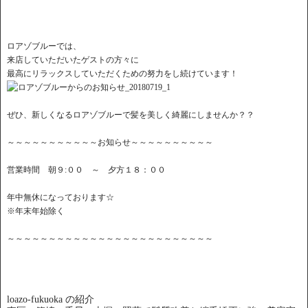
ロアゾブルーでは、
来店していただいたゲストの方々に
最高にリラックスしていただくための努力をし続けています！
ぜひ、新しくなるロアゾブルーで髪を美しく綺麗にしませんか？？
～～～～～～～～～～～お知らせ～～～～～～～～～～
営業時間 朝９:００ ～ 夕方１８：００
年中無休になっております☆
※年末年始除く
～～～～～～～～～～～～～～～～～～～～～～～～～
loazo-fukuoka の紹介