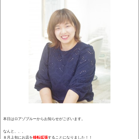
本日はロアゾブルーからお知らせがございます。
なんと、、、
８月上旬にお店を
移転拡張
することになりました！！