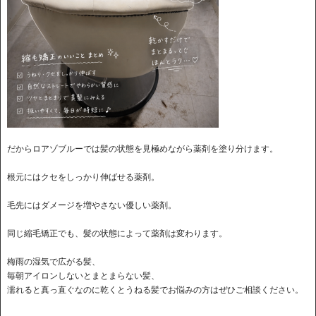
だからロアゾブルーでは髪の状態を見極めながら薬剤を塗り分けます。
根元にはクセをしっかり伸ばせる薬剤。
毛先にはダメージを増やさない優しい薬剤。
同じ縮毛矯正でも、髪の状態によって薬剤は変わります。
梅雨の湿気で広がる髪、
毎朝アイロンしないとまとまらない髪、
濡れると真っ直ぐなのに乾くとうねる髪でお悩みの方はぜひご相談ください。