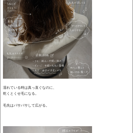
濡れている時は真っ直ぐなのに、
乾くとくせ毛になる。
毛先はパサパサして広がる。