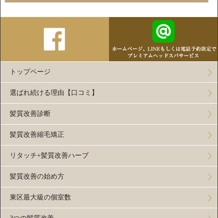
トップページ
選ばれ続ける理由【口コミ】
髪質改善診断
髪質改善縮毛矯正
リタッチ+髪質改善ハーブ
髪質改善の始め方
東区最大級の個室数