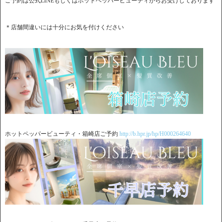
ご予約は公式LINEもしくはホットペッパービューティからお受けしております
＊店舗間違いには十分にお気を付けください
ホットペッパービューティ・箱崎店ご予約
http://b.hpr.jp/hp/H000264640