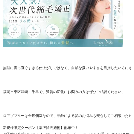
ロアゾブルーは全席個室なので、年齢による髪のお悩みも安心してご相談いただ
新規様限定クーポン【薬液除去施術】配布中！