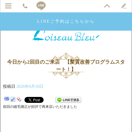
LINEご予約はこちらから
今日から2回目のご来店 【髪質改善ブログラムスタ
ート！】
投稿日
2026年6月10日
前回の縮毛矯正が好評で再来店いただきました