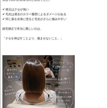
✔ 根元はクセが強い
✔ 毛先は過去のカラー履歴によるダメージがある
✔ 同じ薬を全体に塗ると毛先がさらに傷みやすい
縮毛矯正で本当に難しいのは、
「クセを伸ばすことより、傷ませないこと。」