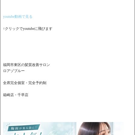
youtube動画で見る
↑クリックでyoutubeに飛びます
福岡市東区の髪質改善サロン
ロアゾブルー
全席完全個室・完全予約制
箱崎店・千早店