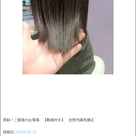
実録！ご新規のお客様 【動画付き】 次世代縮毛矯正
投稿日
2026年6月7日