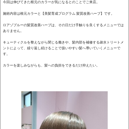
今回は伸びてきた根元のカラーが気になるとのことでご来店。
施術内容は根元カラーと【美髪育成プログラム 髪質改善ハーブ】です。
ロアゾブルーの髪質改善ハーブは、その日だけ手触りを良くするメニューでは
ありません。
キューティクルを整えながら閉じる働きや、髪内部を補修する疎水トリートメ
ントによって、繰り返し続けることで扱いやすい髪へ導いていくメニューで
す。
カラーを楽しみながらも、髪への負担をできるだけ抑えたい。