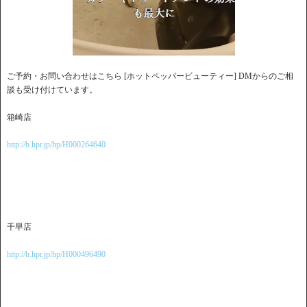
ご予約・お問い合わせはこちら [ホットペッパービューティー] DMからのご相
談も受け付けています。
箱崎店
http://b.hpr.jp/hp/H000264640
千早店
http://b.hpr.jp/hp/H000496490