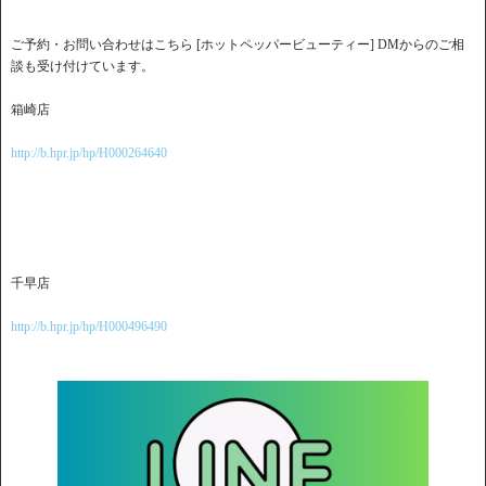
ご予約・お問い合わせはこちら [ホットペッパービューティー] DMからのご相
談も受け付けています。
箱崎店
http://b.hpr.jp/hp/H000264640
千早店
http://b.hpr.jp/hp/H000496490