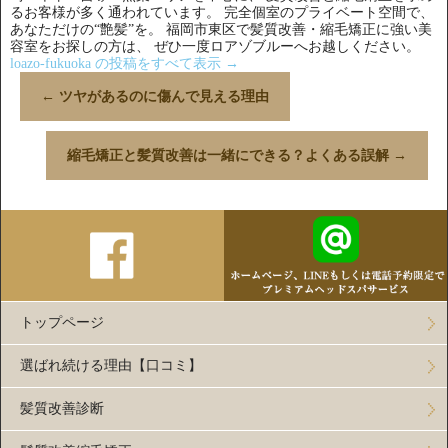
るお客様が多く通われています。 完全個室のプライベート空間で、
あなただけの“艶髪”を。 福岡市東区で髪質改善・縮毛矯正に強い美
容室をお探しの方は、 ぜひ一度ロアゾブルーへお越しください。
loazo-fukuoka の投稿をすべて表示
→
←
ツヤがあるのに傷んで見える理由
縮毛矯正と髪質改善は一緒にできる？よくある誤解
→
トップページ
選ばれ続ける理由【口コミ】
髪質改善診断