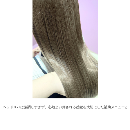
ヘッドスパは強調しすぎず、心地よい押される感覚を大切にした補助メニューと