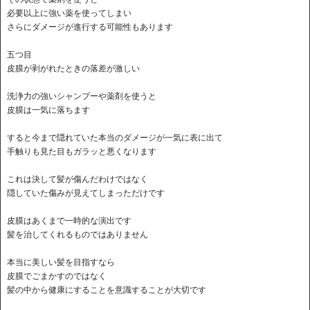
必要以上に強い薬を使ってしまい
さらにダメージが進行する可能性もあります
五つ目
皮膜が剥がれたときの落差が激しい
洗浄力の強いシャンプーや薬剤を使うと
皮膜は一気に落ちます
すると今まで隠れていた本当のダメージが一気に表に出て
手触りも見た目もガラッと悪くなります
これは決して髪が傷んだわけではなく
隠していた傷みが見えてしまっただけです
皮膜はあくまで一時的な演出です
髪を治してくれるものではありません
本当に美しい髪を目指すなら
皮膜でごまかすのではなく
髪の中から健康にすることを意識することが大切です