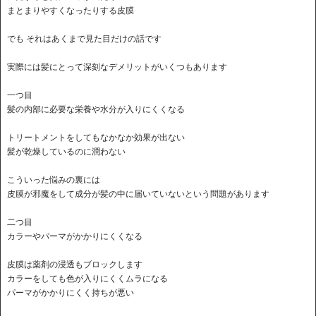
まとまりやすくなったりする皮膜
でも それはあくまで見た目だけの話です
実際には髪にとって深刻なデメリットがいくつもあります
一つ目
髪の内部に必要な栄養や水分が入りにくくなる
トリートメントをしてもなかなか効果が出ない
髪が乾燥しているのに潤わない
こういった悩みの裏には
皮膜が邪魔をして成分が髪の中に届いていないという問題があります
二つ目
カラーやパーマがかかりにくくなる
皮膜は薬剤の浸透もブロックします
カラーをしても色が入りにくくムラになる
パーマがかかりにくく持ちが悪い