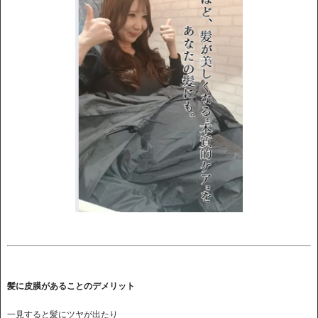
髪に皮膜があることのデメリット
一見すると髪にツヤが出たり