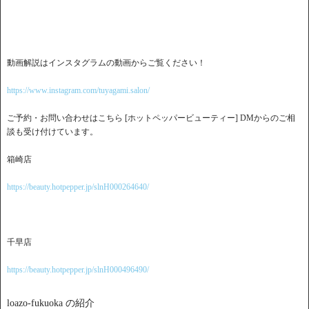
動画解説はインスタグラムの動画からご覧ください！
https://www.instagram.com/tuyagami.salon/
ご予約・お問い合わせはこちら [ホットペッパービューティー] DMからのご相
談も受け付けています。
箱崎店
https://beauty.hotpepper.jp/slnH000264640/
千早店
https://beauty.hotpepper.jp/slnH000496490/
loazo-fukuoka の紹介