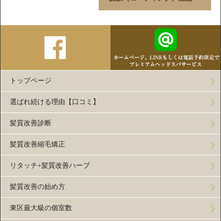
トップページ
選ばれ続ける理由【口コミ】
髪質改善診断
髪質改善縮毛矯正
リタッチ+髪質改善ハーブ
髪質改善の始め方
東区最大級の個室数