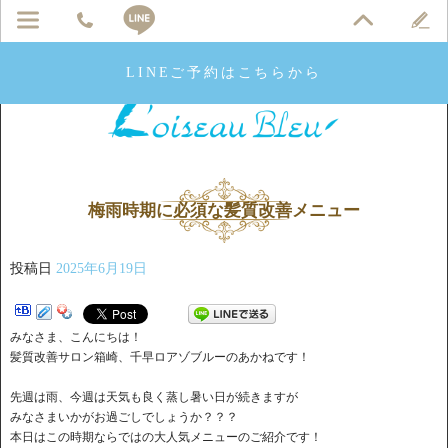
LINEご予約はこちらから
梅雨時期に必須な髪質改善メニュー
投稿日
2025年6月19日
みなさま、こんにちは！
髪質改善サロン箱崎、千早ロアゾブルーのあかねです！
先週は雨、今週は天気も良く蒸し暑い日が続きますが
みなさまいかがお過ごしでしょうか？？？
本日はこの時期ならではの大人気メニューのご紹介です！