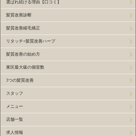
選ばれ続ける理由【口コミ】
髪質改善診断
髪質改善縮毛矯正
リタッチ+髪質改善ハーブ
髪質改善の始め方
東区最大級の個室数
3つの髪質改善
スタッフ
メニュー
店舗一覧
求人情報