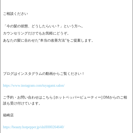
ご相談ください
「今の髪の状態、どうしたらいい？」という方へ。
カウンセリングだけでもお気軽にどうぞ。
あなたの髪に合わせた“本当の改善方法”をご提案します。
ブログはインスタグラムの動画からご覧ください！
https://www.instagram.com/tuyagami.salon/
ご予約・お問い合わせはこちら [ホットペッパービューティー] DMからのご相
談も受け付けています。
箱崎店
https://beauty.hotpepper.jp/slnH000264640/