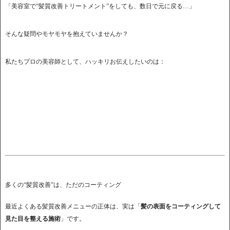
「美容室で“髪質改善トリートメント”をしても、数日で元に戻る…」
そんな疑問やモヤモヤを抱えていませんか？
私たちプロの美容師として、ハッキリお伝えしたいのは：
多くの“髪質改善”は、ただのコーティング
最近よくある髪質改善メニューの正体は、実は「
髪の表面をコーティングして
見た目を整える施術
」です。