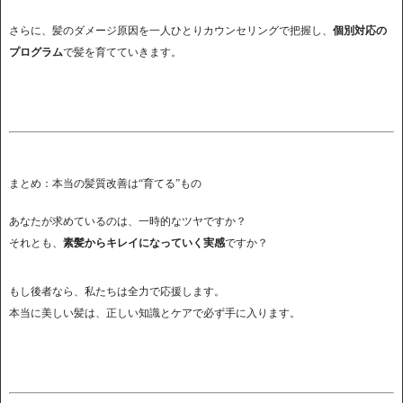
さらに、髪のダメージ原因を一人ひとりカウンセリングで把握し、
個別対応の
プログラム
で髪を育てていきます。
まとめ：本当の髪質改善は“育てる”もの
あなたが求めているのは、一時的なツヤですか？
それとも、
素髪からキレイになっていく実感
ですか？
もし後者なら、私たちは全力で応援します。
本当に美しい髪は、正しい知識とケアで必ず手に入ります。