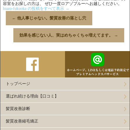
容室をお探しの方は、 ぜひ一度ロアゾブルーへお越しください。
loazo-fukuoka の投稿をすべて表示
→
←
他人事じゃない。髪質改善の落とし穴
効果を感じない人、実はめちゃくちゃ増えてます。
→
トップページ
選ばれ続ける理由【口コミ】
髪質改善診断
髪質改善縮毛矯正