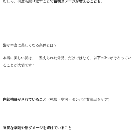
むしろ、何度も繰り返すことで
蓄積ダメージが増えることも
。
髪が本当に美しくなる条件とは？
本当に美しい髪は、「整えられた外見」だけではなく、以下の3つがそろってい
ることが大切です：
内部補修がされていること
（乾燥・空洞・タンパク質流出をケア）
過度な薬剤や熱ダメージを避けていること