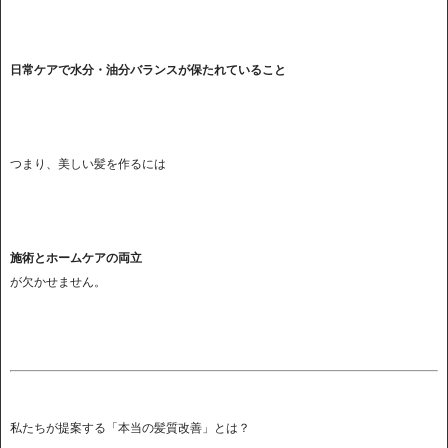
日常ケアで水分・油分バランスが保たれていること
つまり、美しい髪を作るには
施術とホームケアの両立
が欠かせません。
私たちが提案する「本当の髪質改善」とは？