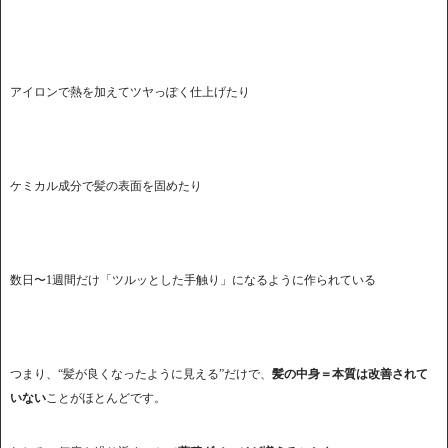
アイロンで熱を加えてツヤっぽく仕上げたり
ケミカル成分で髪の表面を固めたり
数日〜1週間だけ「ツルッとした手触り」になるように作られている
つまり、“髪が良くなったように見える”だけで、
髪の中身＝本質は改善されて
いない
ことがほとんどです。