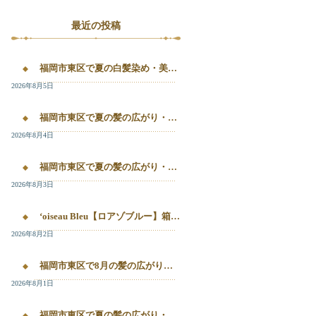
最近の投稿
福岡市東区で夏の白髪染め・美容液カラー・髪質改善を相談したい方へ｜箱崎・千早のL’oiseau Bleu
2026年8月5日
福岡市東区で夏の髪の広がり・白髪染め・美容液カラーを相談したい方へ｜箱崎・千早のL’oiseau Bleu
2026年8月4日
福岡市東区で夏の髪の広がり・白髪染め・美容液カラーを相談したい方へ｜箱崎・千早のL’oiseau Bleu
2026年8月3日
‘oiseau Bleu【ロアゾブルー】箱崎店】 福岡市東区箱崎で、夏の白髪染めやカラー後の毛先のパサつき、髪の艶不足が気になる方へ。
2026年8月2日
福岡市東区で8月の髪の広がり・白髪染め・美容液カラーを相談するなら
2026年8月1日
福岡市東区で夏の髪の広がり・白髪染め・美容液カラーを相談したい方へ｜箱崎・千早のL’oiseau Bleu