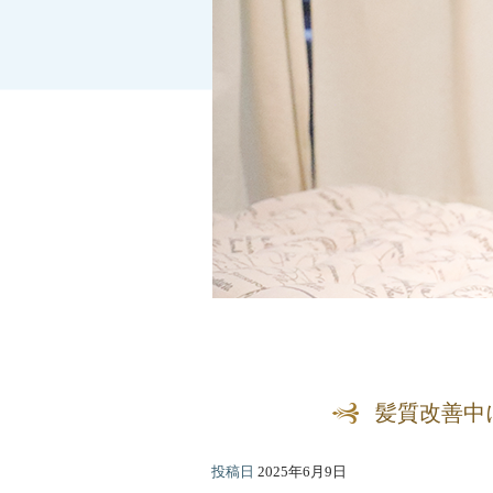
髪質改善中に
投稿日
2025年6月9日