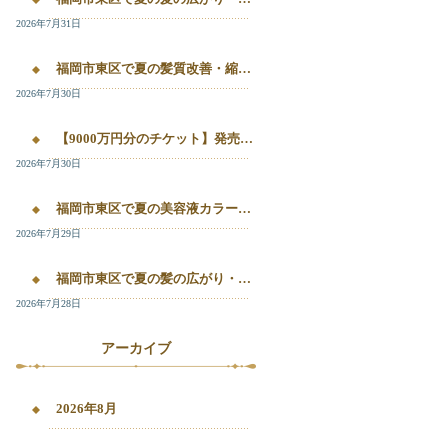
2026年7月31日
福岡市東区で夏の髪質改善・縮毛矯正・美容液カラーを相談したい方へ｜箱崎・千早の全席個室美容室ロアゾブルー
2026年7月30日
【9000万円分のチケット】発売開始！！20%OFFで施術が受けられます！
2026年7月30日
福岡市東区で夏の美容液カラー・白髪染め・髪質改善縮毛矯正を相談したい方へ
2026年7月29日
福岡市東区で夏の髪の広がり・白髪染め・美容液カラーを相談したい方へ｜千早・箱崎のロアゾブルー
2026年7月28日
アーカイブ
2026年8月