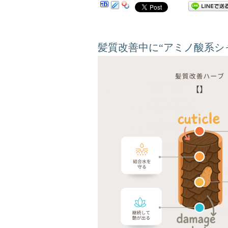
髪質改善中に“アミノ酸系シャ