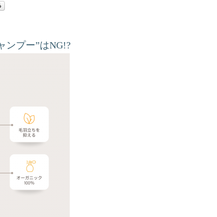
ンプー”はNG!?